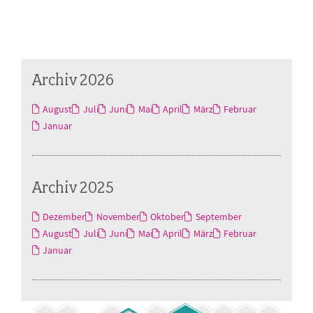
Archiv 2026
August
Juli
Juni
Mai
April
März
Februar
Januar
Archiv 2025
Dezember
November
Oktober
September
August
Juli
Juni
Mai
April
März
Februar
Januar