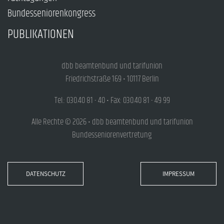
Bundesseniorenkongress
PUBLIKATIONEN
dbb beamtenbund und tarifunion
Friedrichstraße 169 • 10117 Berlin
Tel.: 030.40 81 - 40 • Fax: 030.40 81 - 49 99
Alle Rechte © 2026 • dbb beamtenbund und tarifunion
Bundesseniorenvertretung
DATENSCHUTZ
IMPRESSUM