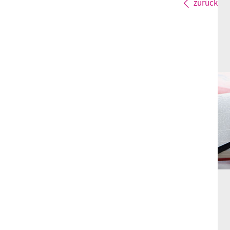
zurück