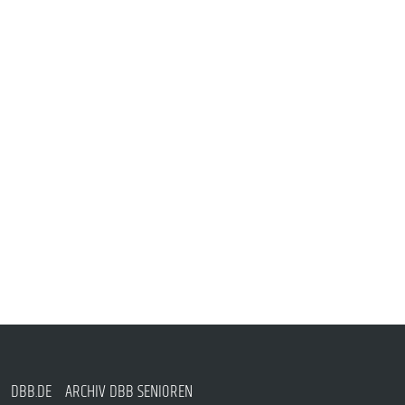
DBB.DE
ARCHIV DBB SENIOREN