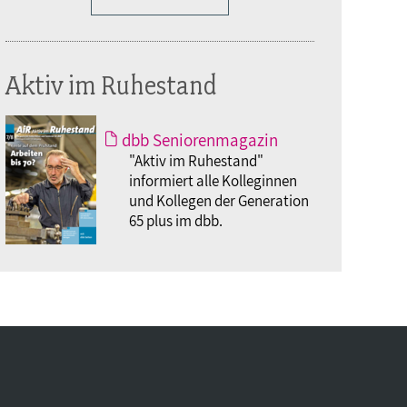
Aktiv im Ruhestand
dbb Seniorenmagazin
"Aktiv im Ruhestand"
informiert alle Kolleginnen
und Kollegen der Generation
65 plus im dbb.