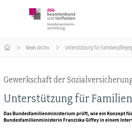
News-Archiv
Unterstützung für Familienpflegeg
DBB SENIOREN
Gewerkschaft der Sozialversicherun
POSITIONEN
Unterstützung für Familie
VERANSTALTUNGEN
Das Bundesfamilienministerium prüft, wie ein Konzept für
Bundesfamilienministerin Franziska Giffey in einem Inter
PUBLIKATIONEN