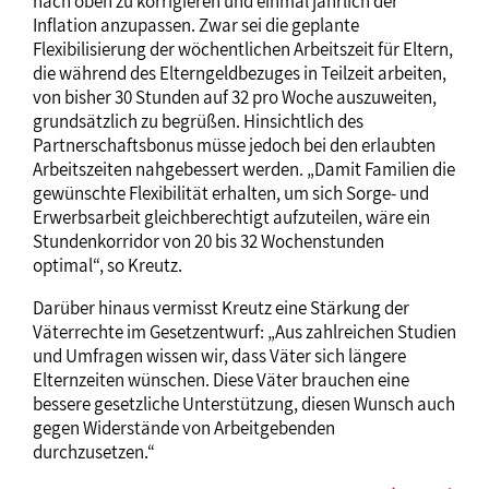
nach oben zu korrigieren und einmal jährlich der
Inflation anzupassen. Zwar sei die geplante
Flexibilisierung der wöchentlichen Arbeitszeit für Eltern,
die während des Elterngeldbezuges in Teilzeit arbeiten,
von bisher 30 Stunden auf 32 pro Woche auszuweiten,
grundsätzlich zu begrüßen. Hinsichtlich des
Partnerschaftsbonus müsse jedoch bei den erlaubten
Arbeitszeiten nahgebessert werden. „Damit Familien die
gewünschte Flexibilität erhalten, um sich Sorge- und
Erwerbsarbeit gleichberechtigt aufzuteilen, wäre ein
Stundenkorridor von 20 bis 32 Wochenstunden
optimal“, so Kreutz.
Darüber hinaus vermisst Kreutz eine Stärkung der
Väterrechte im Gesetzentwurf: „Aus zahlreichen Studien
und Umfragen wissen wir, dass Väter sich längere
Elternzeiten wünschen. Diese Väter brauchen eine
bessere gesetzliche Unterstützung, diesen Wunsch auch
gegen Widerstände von Arbeitgebenden
durchzusetzen.“