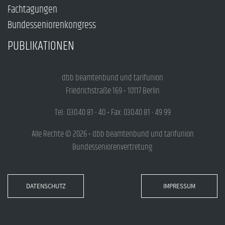
Fachtagungen
Bundesseniorenkongress
PUBLIKATIONEN
dbb beamtenbund und tarifunion
Friedrichstraße 169 • 10117 Berlin
Tel.: 030.40 81 - 40 • Fax: 030.40 81 - 49 99
Alle Rechte © 2026 • dbb beamtenbund und tarifunion
Bundesseniorenvertretung
DATENSCHUTZ
IMPRESSUM