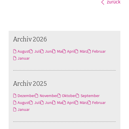
zurück
Archiv 2026
August
Juli
Juni
Mai
April
März
Februar
Januar
Archiv 2025
Dezember
November
Oktober
September
August
Juli
Juni
Mai
April
März
Februar
Januar