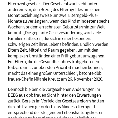
Elternzeitgesetzes. Der Gesetzentwurf sieht unter
anderem vor, den Bezug des Elterngeldes um einen
Monat beziehungsweise um zwei Elterngeld-Plus-
Monate zu verlängern, wenn das Kind mindestens sechs
Wochen vor dem errechneten Geburtstermin zur Welt
kommt. „Die geplante Gesetzesänderung wird viele
Familien entlasten, die sich in einer besonders
schwierigen Zeit ihres Lebens befinden. Endlich werden
Eltern Zeit, Mittel und Raum gegeben, um mit den
komplexen Umständen einer Frühgeburt umzugehen.
Für Eltern, die die Gesundheit ihres frühgeborenen
Babys damit zur obersten Priorität machen können,
macht das einen großen Unterschied“, betonte dbb
frauen-Chefin Milanie Kreutz am 26. November 2020.
Dennoch bleiben die vorgesehenen Änderungen im
BEEG aus dbb frauen Sicht hinter den Erwartungen
zurück. Bereits im Vorfeld der Gesetzesreform hatten
die dbb frauen gefordert, das Mindestelterngeld
entsprechend der steigenden Lebenshaltungskosten