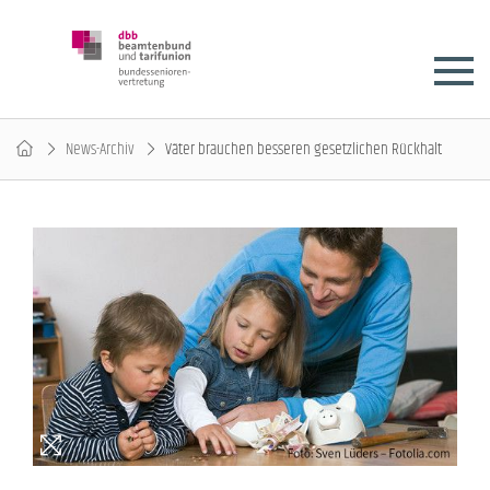
News-Archiv
Väter brauchen besseren gesetzlichen Rückhalt