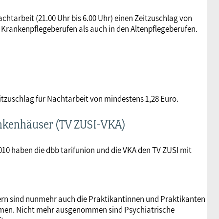
htarbeit (21.00 Uhr bis 6.00 Uhr) einen Zeitzuschlag von
n Krankenpflegeberufen als auch in den Altenpflegeberufen.
eitzuschlag für Nachtarbeit von mindestens 1,28 Euro.
ankenhäuser (TV ZUSI-VKA)
0 haben die dbb tarifunion und die VKA den TV ZUSI mit
ern sind nunmehr auch die Praktikantinnen und Praktikanten
en. Nicht mehr ausgenommen sind Psychiatrische