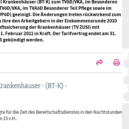
il Krankenhäuser (BT-K) zum TVöD/VKA, im Besonderen
BAGSO
TVöD/VKA, im TVAöD Besonderer Teil Pflege sowie im
(TVPöD) geeinigt. Die Änderungen treten rückwirkend zum
ion ihre den Arbeitgebern in der Einkommensrunde 2010
nftssicherung der Krankenhäuser (TV ZUSI) mit
. Februar 2011 in Kraft. Der Tarifvertrag endet am 31.
3 gekündigt werden.
rankenhäuser - (BT-K) -
te für die Zeit des Bereitschaftsdienstes in den Nachtstunden
 15 v.H..