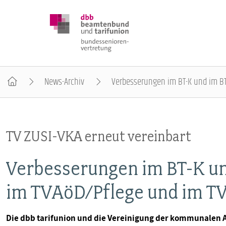
News-Archiv
Verbesserungen im BT-K und im BT
DBB SENIOREN
TV ZUSI-VKA erneut vereinbart
POSITIONEN
Verbesserungen im BT-K u
VERANSTALTUNGEN
im TVAöD/Pflege und im TV
PUBLIKATIONEN
Die dbb tarifunion und die Vereinigung der kommunalen 