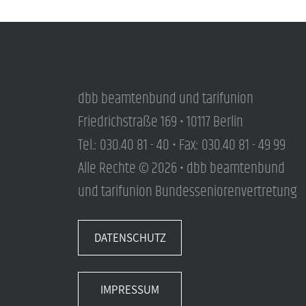
dbb beamtenbund und tarifunion
Friedrichstraße 169 • 10117 Berlin
Tel.: 030.40 81 - 40 • Fax: 030.40 81 - 49 99
Alle Rechte © 2026 • dbb beamtenbund
und tarifunion Bundesseniorenvertretung
DATENSCHUTZ
IMPRESSUM