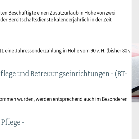
lten Beschäftigte einen Zusatzurlaub in Höhe von zwei
er Bereitschaftsdienste kalenderjährlich in der Zeit
1 eine Jahressonderzahlung in Höhe vom 90 v. H. (bisher 80 v.
Pflege und Betreuungseinrichtungen - (BT-
enommen wurden, werden entsprechend auch im Besonderen
Pflege -