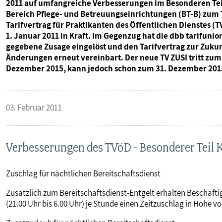
2011 auf umfangreiche Verbesserungen im Besonderen Te
Bereich Pflege- und Betreuungseinrichtungen (BT-B) zum 
Tarifvertrag für Praktikanten des Öffentlichen Dienstes 
1. Januar 2011 in Kraft. Im Gegenzug hat die dbb tarifun
gegebene Zusage eingelöst und den Tarifvertrag zur Zuku
Änderungen erneut vereinbart. Der neue TV ZUSI tritt zum 1
Dezember 2015, kann jedoch schon zum 31. Dezember 201
03. Februar 2011
Verbesserungen des TVöD - Besonderer Teil K
Zuschlag für nächtlichen Bereitschaftsdienst
Zusätzlich zum Bereitschaftsdienst-Entgelt erhalten Beschäftig
(21.00 Uhr bis 6.00 Uhr) je Stunde einen Zeitzuschlag in Höhe von