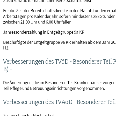
Zusatzurlaub für nächtlichen Bereitschaftsdienst
Für die Zeit der Bereitschaftsdienste in den Nachtstunden erha
Arbeitstagen pro Kalenderjahr, sofern mindestens 288 Stunden d
zwischen 21.00 Uhr und 6.00 Uhr fallen.
Jahressonderzahlung in Entgeltgruppe 9a KR
Beschäftigte der Entgeltgruppe 9a KR erhalten ab dem Jahr 201
H.).
Verbesserungen des TVöD - Besonderer Teil 
B) -
Die Änderungen, die im Besonderen Teil Krankenhäuser vorg
Teil Pflege und Betreuungseinrichtungen vorgenommen.
Verbesserungen des TVAöD - Besonderer Teil 
Zeitzuschlag für Nachtarbeit