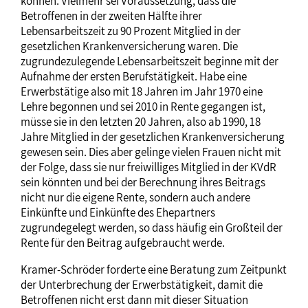
können. Vielmehr sei Voraussetzung, dass die
Betroffenen in der zweiten Hälfte ihrer
Lebensarbeitszeit zu 90 Prozent Mitglied in der
gesetzlichen Krankenversicherung waren. Die
zugrundezulegende Lebensarbeitszeit beginne mit der
Aufnahme der ersten Berufstätigkeit. Habe eine
Erwerbstätige also mit 18 Jahren im Jahr 1970 eine
Lehre begonnen und sei 2010 in Rente gegangen ist,
müsse sie in den letzten 20 Jahren, also ab 1990, 18
Jahre Mitglied in der gesetzlichen Krankenversicherung
gewesen sein. Dies aber gelinge vielen Frauen nicht mit
der Folge, dass sie nur freiwilliges Mitglied in der KVdR
sein könnten und bei der Berechnung ihres Beitrags
nicht nur die eigene Rente, sondern auch andere
Einkünfte und Einkünfte des Ehepartners
zugrundegelegt werden, so dass häufig ein Großteil der
Rente für den Beitrag aufgebraucht werde.
Kramer-Schröder forderte eine Beratung zum Zeitpunkt
der Unterbrechung der Erwerbstätigkeit, damit die
Betroffenen nicht erst dann mit dieser Situation