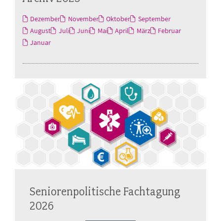
Dezember
November
Oktober
September
August
Juli
Juni
Mai
April
März
Februar
Januar
Seniorenpolitische Fachtagung
2026