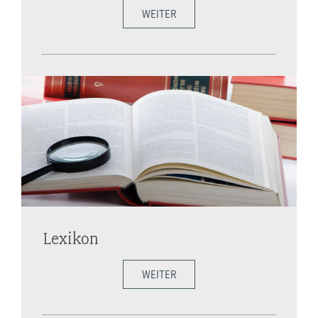
WEITER
Lexikon
WEITER