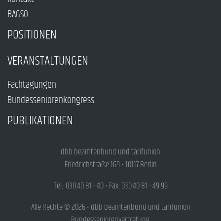
BAGSO
POSITIONEN
VERANSTALTUNGEN
Fachtagungen
Bundesseniorenkongress
PUBLIKATIONEN
dbb beamtenbund und tarifunion
Friedrichstraße 169 • 10117 Berlin
Tel.: 030.40 81 - 40 • Fax: 030.40 81 - 49 99
Alle Rechte © 2026 • dbb beamtenbund und tarifunion
Bundesseniorenvertretung