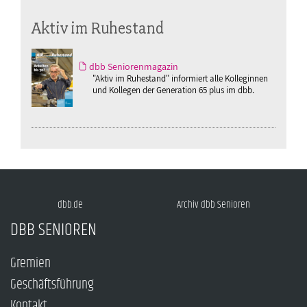
Aktiv im Ruhestand
dbb Seniorenmagazin
"Aktiv im Ruhestand" informiert alle Kolleginnen
und Kollegen der Generation 65 plus im dbb.
dbb.de
Archiv dbb Senioren
DBB SENIOREN
Gremien
Geschäftsführung
Kontakt