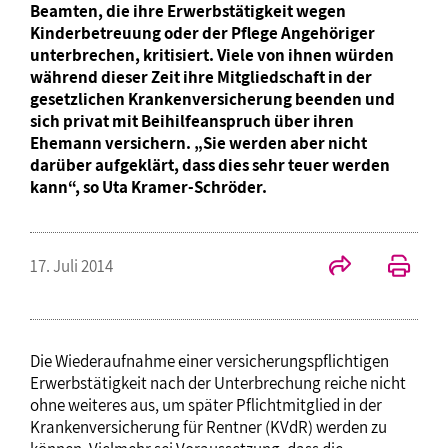
Beamten, die ihre Erwerbstätigkeit wegen
Kinderbetreuung oder der Pflege Angehöriger
unterbrechen, kritisiert. Viele von ihnen würden
während dieser Zeit ihre Mitgliedschaft in der
gesetzlichen Krankenversicherung beenden und
sich privat mit Beihilfeanspruch über ihren
Ehemann versichern. „Sie werden aber nicht
darüber aufgeklärt, dass dies sehr teuer werden
kann“, so Uta Kramer-Schröder.
17. Juli 2014
Die Wiederaufnahme einer versicherungspflichtigen
Erwerbstätigkeit nach der Unterbrechung reiche nicht
ohne weiteres aus, um später Pflichtmitglied in der
Krankenversicherung für Rentner (KVdR) werden zu