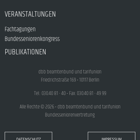
VERANSTALTUNGEN
Fachtagungen
Bundesseniorenkongress
PUBLIKATIONEN
dbb beamtenbund und tarifunion
Friedrichstraße 169 • 10117 Berlin
Tel.: 030.40 81 - 40 • Fax: 030.40 81 - 49 99
Alle Rechte © 2026 • dbb beamtenbund und tarifunion
Bundesseniorenvertretung
DATENSCHUTZ
IMPRESSUM