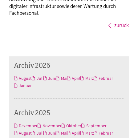
digitaler Infrastruktur sowie deren Wartung durch
Fachpersonal.
zurück
Archiv 2026
August
Juli
Juni
Mai
April
März
Februar
Januar
Archiv 2025
Dezember
November
Oktober
September
August
Juli
Juni
Mai
April
März
Februar