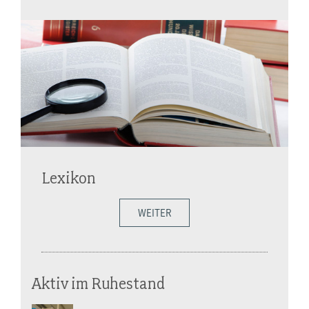
Lexikon
WEITER
Aktiv im Ruhestand