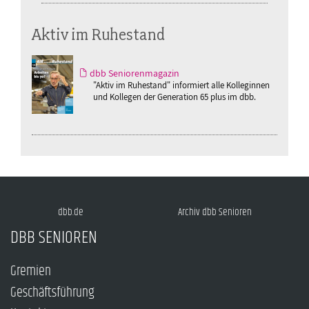
Aktiv im Ruhestand
dbb Seniorenmagazin
"Aktiv im Ruhestand" informiert alle Kolleginnen
und Kollegen der Generation 65 plus im dbb.
dbb.de
Archiv dbb Senioren
DBB SENIOREN
Gremien
Geschäftsführung