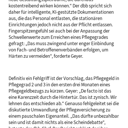
kostentreibend wirken können.“ Der dbb spricht sich
daher für intelligente, KI-gestützte Dokumentationen
aus, die das Personal entlasten, die stationären
Einrichtungen jedoch nicht aus der Pflicht entlassen.
Fingerspitzengefühl sei auch bei der Anpassung der
Schwellenwerte zum Erreichen eines Pflegegrades
gefragt: „Das muss zwingend unter enger Einbindung
von Fach- und Betroffenenverbänden erfolgen, um
Härten zu vermeiden“, forderte Geyer.
Definitiv ein Fehlgriff ist der Vorschlag, das Pflegegeld in
Pflegegrad 2 und 3 in den ersten drei Monaten eines
Pflegegeldbezugs zu kürzen. Geyer: „De facto ist das
eine Karenzzeit durch die Hintertür. Das ist zynisch. Wir
lehnen das entschieden ab.“ Genauso fehlgeleitet sei die
diskutierte Umwandlung der Pflegeversicherung zu
einem pauschalen Eigenanteil. „Das dürfte unbezahlbar
sein und ist damit nichts als eine Scheindebatte“,