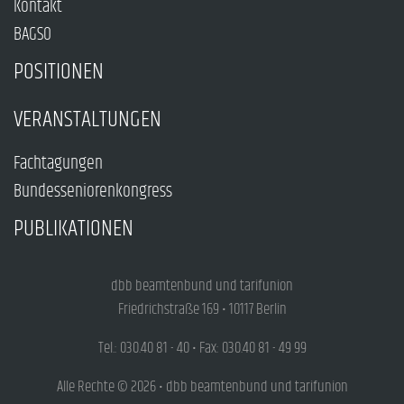
Kontakt
BAGSO
POSITIONEN
VERANSTALTUNGEN
Fachtagungen
Bundesseniorenkongress
PUBLIKATIONEN
dbb beamtenbund und tarifunion
Friedrichstraße 169 • 10117 Berlin
Tel.: 030.40 81 - 40 • Fax: 030.40 81 - 49 99
Alle Rechte © 2026 • dbb beamtenbund und tarifunion