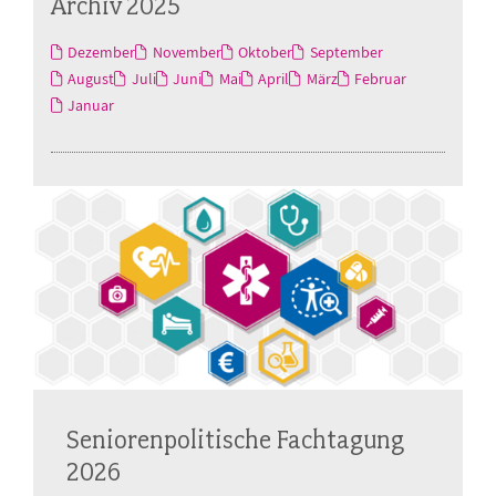
Archiv 2025
Dezember
November
Oktober
September
August
Juli
Juni
Mai
April
März
Februar
Januar
Seniorenpolitische Fachtagung
2026