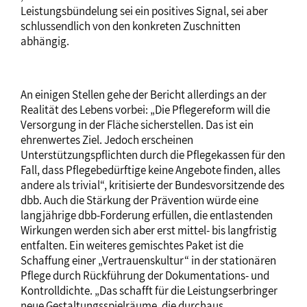
Leistungsbündelung sei ein positives Signal, sei aber
schlussendlich von den konkreten Zuschnitten
abhängig.
An einigen Stellen gehe der Bericht allerdings an der
Realität des Lebens vorbei: „Die Pflegereform will die
Versorgung in der Fläche sicherstellen. Das ist ein
ehrenwertes Ziel. Jedoch erscheinen
Unterstützungspflichten durch die Pflegekassen für den
Fall, dass Pflegebedürftige keine Angebote finden, alles
andere als trivial“, kritisierte der Bundesvorsitzende des
dbb. Auch die Stärkung der Prävention würde eine
langjährige dbb-Forderung erfüllen, die entlastenden
Wirkungen werden sich aber erst mittel- bis langfristig
entfalten. Ein weiteres gemischtes Paket ist die
Schaffung einer „Vertrauenskultur“ in der stationären
Pflege durch Rückführung der Dokumentations- und
Kontrolldichte. „Das schafft für die Leistungserbringer
neue Gestaltungsspielräume, die durchaus