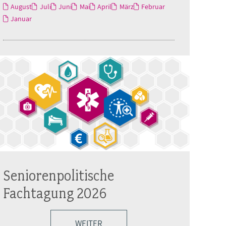
August
Juli
Juni
Mai
April
März
Februar
Januar
Seniorenpolitische
Fachtagung 2026
WEITER