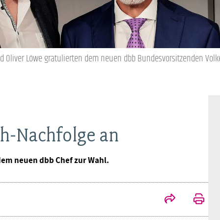
BAGSO
nd Oliver Löwe gratulierten dem neuen dbb Bundesvorsitzenden Volke
ch-Nachfolge an
 dem neuen dbb Chef zur Wahl.