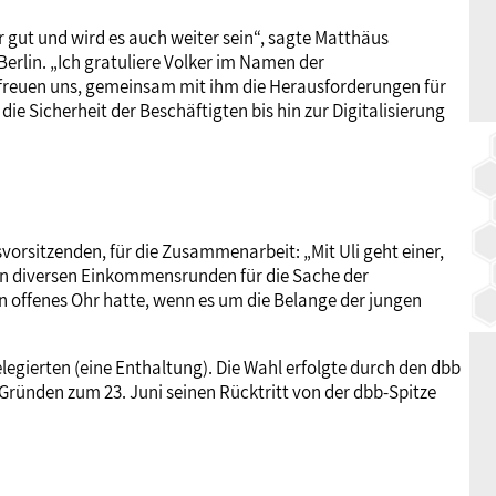
ut und wird es auch weiter sein“, sagte Matthäus
Berlin. „Ich gratuliere Volker im Namen der
reuen uns, gemeinsam mit ihm die Herausforderungen für
e Sicherheit der Beschäftigten bis hin zur Digitalisierung
orsitzenden, für die Zusammenarbeit: „Mit Uli geht einer,
in diversen Einkommensrunden für die Sache der
ein offenes Ohr hatte, wenn es um die Belange der jungen
legierten (eine Enthaltung). Die Wahl erfolgte durch den dbb
ründen zum 23. Juni seinen Rücktritt von der dbb-Spitze