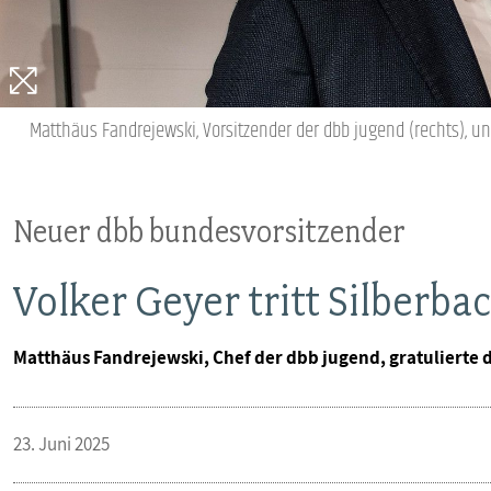
Matthäus Fandrejewski, Vorsitzender der dbb jugend (rechts), u
Neuer dbb bundesvorsitzender
Volker Geyer tritt Silberba
Matthäus Fandrejewski, Chef der dbb jugend, gratulierte
23. Juni 2025