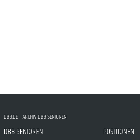
DBB.DE
ARCHIV DBB SENIOREN
DBB SENIOREN
POSITIONEN