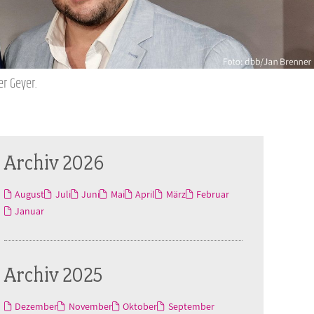
r Geyer.
Archiv 2026
August
Juli
Juni
Mai
April
März
Februar
Januar
Archiv 2025
Dezember
November
Oktober
September