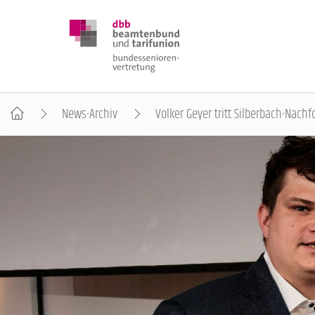
News-Archiv
Volker Geyer tritt Silberbach-Nachf
DBB SENIOREN
POSITIONEN
VERANSTALTUNGEN
PUBLIKATIONEN