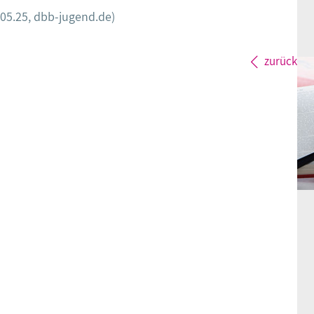
.05.25, dbb-jugend.de)
zurück