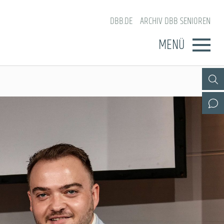
DBB.DE
ARCHIV DBB SENIOREN
MENÜ