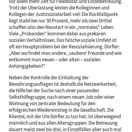
vor allem mehr Zeit für Flexibilität und Einzelbetreuung.
Trotz der Überlastung leisten die Kolleginnen und
Kollegen der Justizsozialarbeit viel: Die Rückfallquote
liegt stabil bei nur 30 Prozent, mehr als zwei Drittel
schaffen also den Neustart in ein „normales“ Leben.
Viele „Probanden“ kommen dabei aus prekären
sozialen Verhältnissen. Das falsche soziale Umfeld ist
oft ein Hauptproblem bei der Resozialisierung. Dörfler:
„Aber wo findet man andere, ‚saubere‘ Freunde und wie
entkommt man neuen – oder alten – sozialen
Anhängigkeiten?“
Neben der Kontrolle der Einhaltung der
Bewährungsauflagen ist deshalb die Netzwerkarbeit,
die Hilfe bei der Suche nach einer passenden
Selbsthilfegruppe, nach einem neuen Job oder einer
Wohnung von zentraler Bedeutung für den
erfolgreichen Wiedereinstieg in die Gesellschaft. Die
Klientel, mit der Ute Dörfler zu tun hat, ist überwiegend
männlich und aus allen Altersgruppen. Die Betreuung
dauert meist zwei bis drei, in Einzelfällen aber auch mal