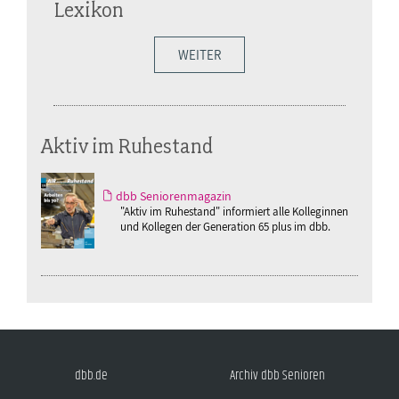
Lexikon
WEITER
Aktiv im Ruhestand
dbb Seniorenmagazin
"Aktiv im Ruhestand" informiert alle Kolleginnen
und Kollegen der Generation 65 plus im dbb.
dbb.de
Archiv dbb Senioren