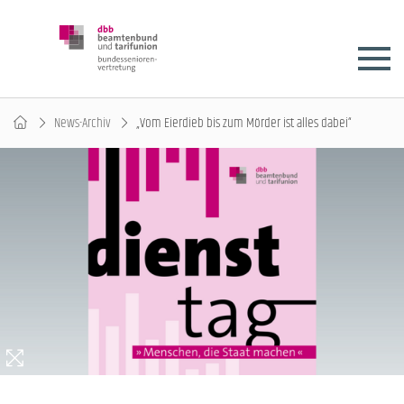
News-Archiv
„Vom Eierdieb bis zum Mörder ist alles dabei“