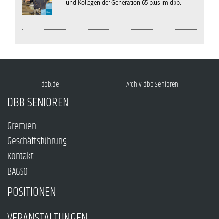
und Kollegen der Generation 65 plus im dbb.
dbb.de
Archiv dbb Senioren
DBB SENIOREN
Gremien
Geschäftsführung
Kontakt
BAGSO
POSITIONEN
VERANSTALTUNGEN