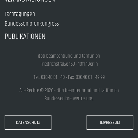
Fachtagungen
Bundesseniorenkongress
PUBLIKATIONEN
dbb beamtenbund und tarifunion
Friedrichstraße 169 • 10117 Berlin
Tel.: 030.40 81 - 40 • Fax: 030.40 81 - 49 99
Alle Rechte © 2026 • dbb beamtenbund und tarifunion
Bundesseniorenvertretung
DATENSCHUTZ
IMPRESSUM