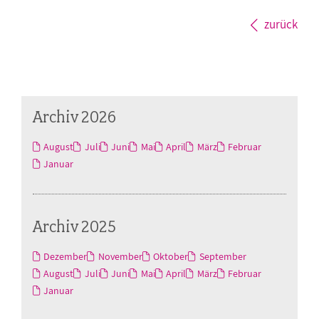
zurück
Archiv 2026
August
Juli
Juni
Mai
April
März
Februar
Januar
Archiv 2025
Dezember
November
Oktober
September
August
Juli
Juni
Mai
April
März
Februar
Januar