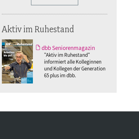
Aktiv im Ruhestand
dbb Seniorenmagazin
"Aktiv im Ruhestand"
informiert alle Kolleginnen
und Kollegen der Generation
65 plus im dbb.