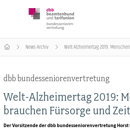
News-Archiv
Welt-Alzheimertag 2019: Menschen
DBB SENIOREN
dbb bundesseniorenvertretung
POSITIONEN
Welt-Alzheimertag 2019: 
VERANSTALTUNGEN
brauchen Fürsorge und Zei
PUBLIKATIONEN
Der Vorsitzende der dbb bundesseniorenvertretung Horst G