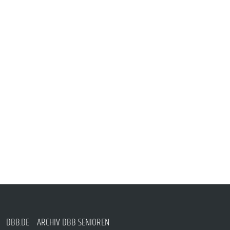
DBB.DE
ARCHIV DBB SENIOREN