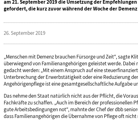
am 21. September 2019 die Umsetzung der Empfehlungen de
gefordert, die kurz zuvor während der Woche der Demenz 
26. September 2019
„Menschen mit Demenz brauchen Fürsorge und Zeit“, sagte Klitz
überwiegend von Familienangehörigen geleistet werde. Dabei m
gedacht werden: „Mit einem Anspruch auf eine steuerfinanziert
Unterbrechung der Erwerbstätigkeit oder eine Reduzierung der 
Angehörigenpflege ist eine gesamtgesellschaftliche Aufgabe 
Das nehme den Staat natürlich nicht aus der Pflicht, die Vora
Fachkräfte zu schaffen. „Auch im Bereich der professionellen
gute Arbeitsbedingungen not“, mahnte der Chef der dbb seni
dass Familienangehörigen die Übernahme von Pflege oft nicht mö