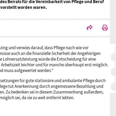
s Beirats für die Vereinbarkeit von Pflege und Beruf
BAGSO
vorstellt worden waren.
ing und verwies darauf, dass Pflege nach wie vor
üsse auch an die finanzielle Sicherheit der Angehörigen
e Lohnersatzleistung würde die Entscheidung für eine
Arbeitszeit leichter und für manche überhaupt erst möglich.
und muss aufgewertet werden.“
ussetzungen für gute stationäre und ambulante Pflege durch
 Pflege tut Anerkennung durch angemessene Bezahlung und
oren. Zu bedenken sei in diesem Zusammenhang außerdem,
glich sei, da sie zu weit entfernt lebten.