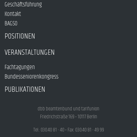
Geschäftsführung
Kontakt
BAGSO
POSITIONEN
VERANSTALTUNGEN
Fachtagungen
Bundesseniorenkongress
PUBLIKATIONEN
dbb beamtenbund und tarifunion
Friedrichstraße 169 • 10117 Berlin
Tel.: 030.40 81 - 40 • Fax: 030.40 81 - 49 99