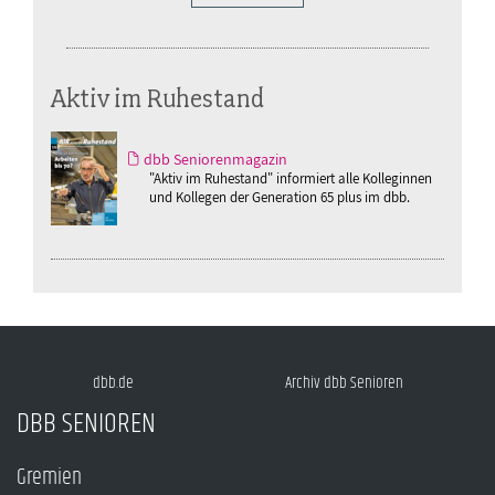
Aktiv im Ruhestand
dbb Seniorenmagazin
"Aktiv im Ruhestand" informiert alle Kolleginnen
und Kollegen der Generation 65 plus im dbb.
dbb.de
Archiv dbb Senioren
DBB SENIOREN
Gremien