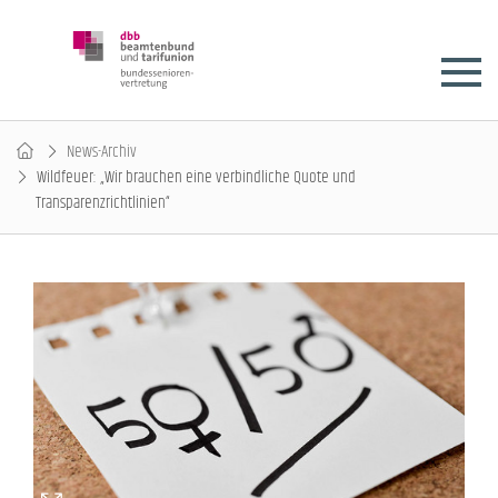
News-Archiv
Wildfeuer: „Wir brauchen eine verbindliche Quote und
Transparenzrichtlinien“