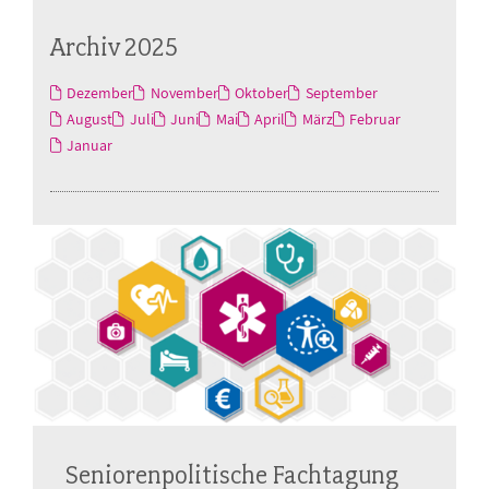
Archiv 2025
Dezember
November
Oktober
September
August
Juli
Juni
Mai
April
März
Februar
Januar
Seniorenpolitische Fachtagung