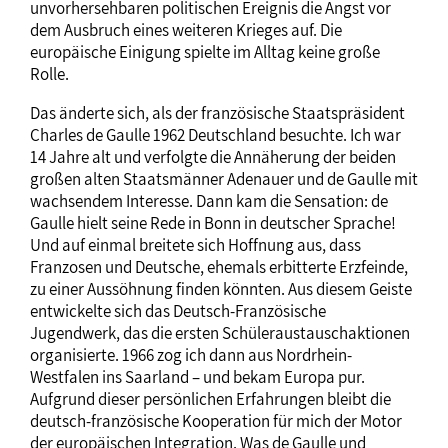
unvorhersehbaren politischen Ereignis die Angst vor
dem Ausbruch eines weiteren Krieges auf. Die
europäische Einigung spielte im Alltag keine große
Rolle.
Das änderte sich, als der französische Staatspräsident
Charles de Gaulle 1962 Deutschland besuchte. Ich war
14 Jahre alt und verfolgte die Annäherung der beiden
großen alten Staatsmänner Adenauer und de Gaulle mit
wachsendem Interesse. Dann kam die Sensation: de
Gaulle hielt seine Rede in Bonn in deutscher Sprache!
Und auf einmal breitete sich Hoffnung aus, dass
Franzosen und Deutsche, ehemals erbitterte Erzfeinde,
zu einer Aussöhnung finden könnten. Aus diesem Geiste
entwickelte sich das Deutsch-Französische
Jugendwerk, das die ersten Schüleraustauschaktionen
organisierte. 1966 zog ich dann aus Nordrhein-
Westfalen ins Saarland – und bekam Europa pur.
Aufgrund dieser persönlichen Erfahrungen bleibt die
deutsch-französische Kooperation für mich der Motor
der europäischen Integration. Was de Gaulle und