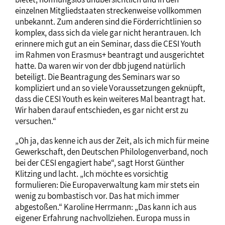
einzelnen Mitgliedstaaten streckenweise vollkommen
unbekannt. Zum anderen sind die Förderrichtlinien so
komplex, dass sich da viele gar nicht herantrauen. Ich
erinnere mich gut an ein Seminar, dass die CESI Youth
im Rahmen von Erasmus+ beantragt und ausgerichtet
hatte. Da waren wir von der dbb jugend natürlich
beteiligt. Die Beantragung des Seminars war so
kompliziert und an so viele Voraussetzungen geknüpft,
dass die CESI Youth es kein weiteres Mal beantragt hat.
Wir haben darauf entschieden, es gar nicht erst zu
versuchen.“
„Oh ja, das kenne ich aus der Zeit, als ich mich für meine
Gewerkschaft, den Deutschen Philologenverband, noch
bei der CESI engagiert habe“, sagt Horst Günther
Klitzing und lacht. „Ich möchte es vorsichtig
formulieren: Die Europaverwaltung kam mir stets ein
wenig zu bombastisch vor. Das hat mich immer
abgestoßen.“ Karoline Herrmann: „Das kann ich aus
eigener Erfahrung nachvollziehen. Europa muss in