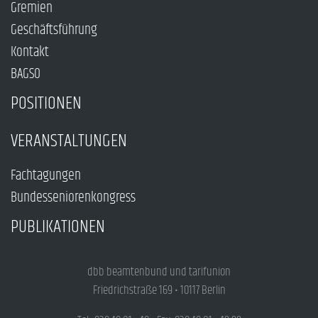
Gremien
Geschäftsführung
Kontakt
BAGSO
POSITIONEN
VERANSTALTUNGEN
Fachtagungen
Bundesseniorenkongress
PUBLIKATIONEN
dbb beamtenbund und tarifunion
Friedrichstraße 169 • 10117 Berlin