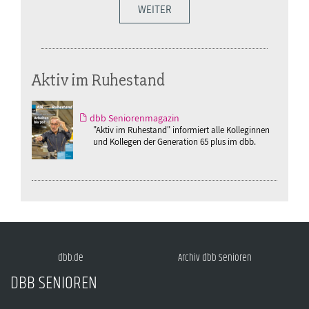
WEITER
Aktiv im Ruhestand
dbb Seniorenmagazin
"Aktiv im Ruhestand" informiert alle Kolleginnen
und Kollegen der Generation 65 plus im dbb.
dbb.de
Archiv dbb Senioren
DBB SENIOREN