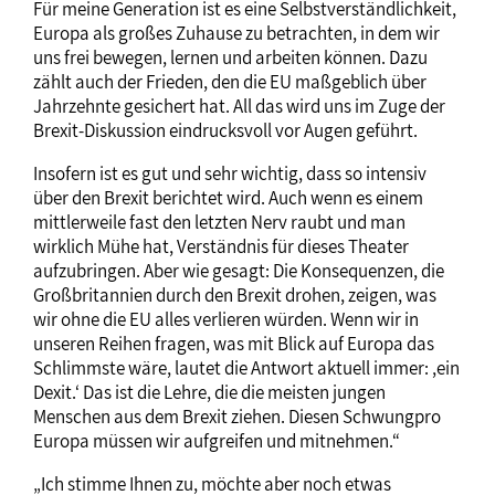
Für meine Generation ist es eine Selbstverständlichkeit,
Europa als großes Zuhause zu betrachten, in dem wir
uns frei bewegen, lernen und arbeiten können. Dazu
zählt auch der Frieden, den die EU maßgeblich über
Jahrzehnte gesichert hat. All das wird uns im Zuge der
Brexit-Diskussion eindrucksvoll vor Augen geführt.
Insofern ist es gut und sehr wichtig, dass so intensiv
über den Brexit berichtet wird. Auch wenn es einem
mittlerweile fast den letzten Nerv raubt und man
wirklich Mühe hat, Verständnis für dieses Theater
aufzubringen. Aber wie gesagt: Die Konsequenzen, die
Großbritannien durch den Brexit drohen, zeigen, was
wir ohne die EU alles verlieren würden. Wenn wir in
unseren Reihen fragen, was mit Blick auf Europa das
Schlimmste wäre, lautet die Antwort aktuell immer: ,ein
Dexit.‘ Das ist die Lehre, die die meisten jungen
Menschen aus dem Brexit ziehen. Diesen Schwungpro
Europa müssen wir aufgreifen und mitnehmen.“
„Ich stimme Ihnen zu, möchte aber noch etwas