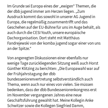
Im Grunde sei Europa eines der „ewigen“ Themen, die
der dbb jugend immer am Herzen liegen. „Zum
Ausdruck kommt das sowohl in unserer AG Jugend in
Europa, die regelmäßig zusammentrifft und das
Geschehen auf der EU-Bühne für uns im Auge behält, als
auch durch die CESI Youth, unsere europäische
Dachorganisation. Dort steht mit Matthäus
Fandrejewski von der komba jugend sogar einer von uns
an der Spitze.“
Von angeregten Diskussionen einer ebenfalls nur
wenige Tage zurückliegenden Sitzung weiß auch Horst
Günther Klitzing zu berichten: „Die Europawahl war auf
der Frühjahrstagung der dbb
bundesseniorenvertretung selbstverständlich auch
Thema, wenn auch nur eines von vielen. Sie müssen
bedenken, dass der dbb Bundesseniorenkongress erst
im November vergangenen Jahres eine neue
Geschäftsführung gewählt hat. Meine Kollegin Anke
Schwitzer sowie die Kollegen Siegfried Damm,