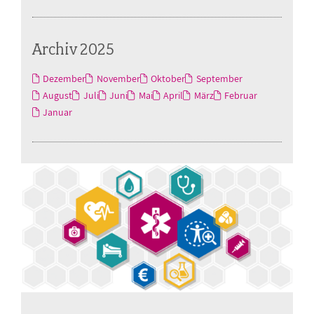
Archiv 2025
Dezember
November
Oktober
September
August
Juli
Juni
Mai
April
März
Februar
Januar