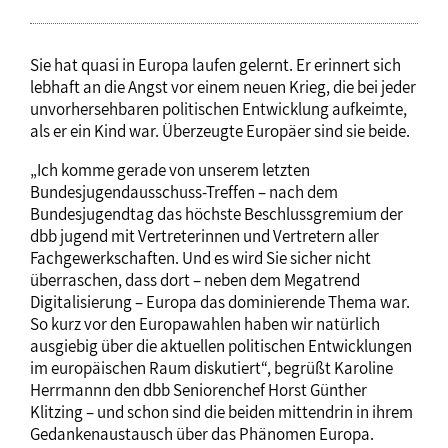
Sie hat quasi in Europa laufen gelernt. Er erinnert sich
lebhaft an die Angst vor einem neuen Krieg, die bei jeder
unvorhersehbaren politischen Entwicklung aufkeimte,
als er ein Kind war. Überzeugte Europäer sind sie beide.
„Ich komme gerade von unserem letzten
Bundesjugendausschuss-Treffen – nach dem
Bundesjugendtag das höchste Beschlussgremium der
dbb jugend mit Vertreterinnen und Vertretern aller
Fachgewerkschaften. Und es wird Sie sicher nicht
überraschen, dass dort – neben dem Megatrend
Digitalisierung – Europa das dominierende Thema war.
So kurz vor den Europawahlen haben wir natürlich
ausgiebig über die aktuellen politischen Entwicklungen
im europäischen Raum diskutiert“, begrüßt Karoline
Herrmannn den dbb Seniorenchef Horst Günther
Klitzing – und schon sind die beiden mittendrin in ihrem
Gedankenaustausch über das Phänomen Europa.