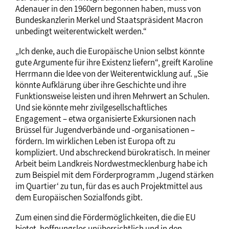
Adenauer in den 1960ern begonnen haben, muss von
Bundeskanzlerin Merkel und Staatspräsident Macron
unbedingt weiterentwickelt werden.“
„Ich denke, auch die Europäische Union selbst könnte
gute Argumente für ihre Existenz liefern“, greift Karoline
Herrmann die Idee von der Weiterentwicklung auf. „Sie
könnte Aufklärung über ihre Geschichte und ihre
Funktionsweise leisten und ihren Mehrwert an Schulen.
Und sie könnte mehr zivilgesellschaftliches
Engagement – etwa organisierte Exkursionen nach
Brüssel für Jugendverbände und -organisationen –
fördern. Im wirklichen Leben ist Europa oft zu
kompliziert. Und abschreckend bürokratisch. In meiner
Arbeit beim Landkreis Nordwestmecklenburg habe ich
zum Beispiel mit dem Förderprogramm ,Jugend stärken
im Quartier‘ zu tun, für das es auch Projektmittel aus
dem Europäischen Sozialfonds gibt.
Zum einen sind die Fördermöglichkeiten, die die EU
bietet, hoffnungslos unübersichtlich und in den