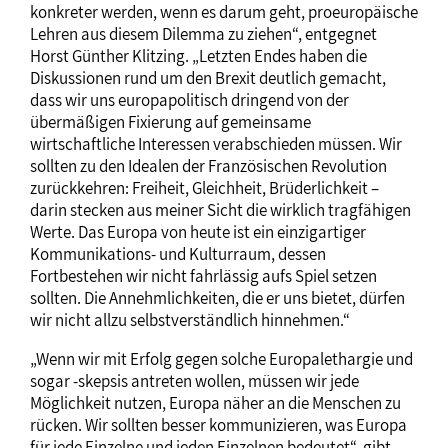
konkreter werden, wenn es darum geht, proeuropäische
Lehren aus diesem Dilemma zu ziehen“, entgegnet
Horst Günther Klitzing. „Letzten Endes haben die
Diskussionen rund um den Brexit deutlich gemacht,
dass wir uns europapolitisch dringend von der
übermäßigen Fixierung auf gemeinsame
wirtschaftliche Interessen verabschieden müssen. Wir
sollten zu den Idealen der Französischen Revolution
zurückkehren: Freiheit, Gleichheit, Brüderlichkeit –
darin stecken aus meiner Sicht die wirklich tragfähigen
Werte. Das Europa von heute ist ein einzigartiger
Kommunikations- und Kulturraum, dessen
Fortbestehen wir nicht fahrlässig aufs Spiel setzen
sollten. Die Annehmlichkeiten, die er uns bietet, dürfen
wir nicht allzu selbstverständlich hinnehmen.“
„Wenn wir mit Erfolg gegen solche Europalethargie und
sogar -skepsis antreten wollen, müssen wir jede
Möglichkeit nutzen, Europa näher an die Menschen zu
rücken. Wir sollten besser kommunizieren, was Europa
für jede Einzelne und jeden Einzelnen bedeutet“, gibt