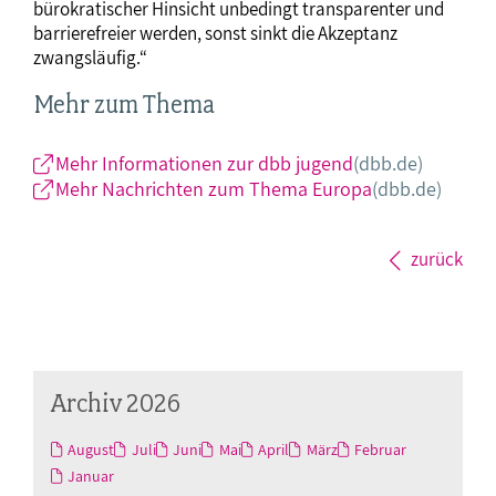
bürokratischer Hinsicht unbedingt transparenter und
barrierefreier werden, sonst sinkt die Akzeptanz
zwangsläufig.“
Mehr zum Thema
Mehr Informationen zur dbb jugend
(dbb.de)
Mehr Nachrichten zum Thema Europa
(dbb.de)
zurück
Archiv 2026
August
Juli
Juni
Mai
April
März
Februar
Januar