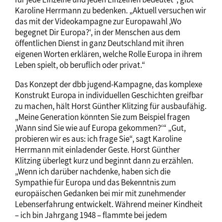
Karoline Herrmann zu bedenken. „Aktuell versuchen wir
das mit der Videokampagne zur Europawahl ,Wo
begegnet Dir Europa?‘, in der Menschen aus dem
öffentlichen Dienst in ganz Deutschland mit ihren
eigenen Worten erklären, welche Rolle Europa in ihrem
Leben spielt, ob beruflich oder privat.“
Das Konzept der dbb jugend-Kampagne, das komplexe
Konstrukt Europa in individuellen Geschichten greifbar
zu machen, hält Horst Günther Klitzing für ausbaufähig.
„Meine Generation könnten Sie zum Beispiel fragen
,Wann sind Sie wie auf Europa gekommen?‘“ „Gut,
probieren wir es aus: ich frage Sie“, sagt Karoline
Herrmann mit einladender Geste. Horst Günther
Klitzing überlegt kurz und beginnt dann zu erzählen.
„Wenn ich darüber nachdenke, haben sich die
Sympathie für Europa und das Bekenntnis zum
europäischen Gedanken bei mir mit zunehmender
Lebenserfahrung entwickelt. Während meiner Kindheit
– ich bin Jahrgang 1948 – flammte bei jedem