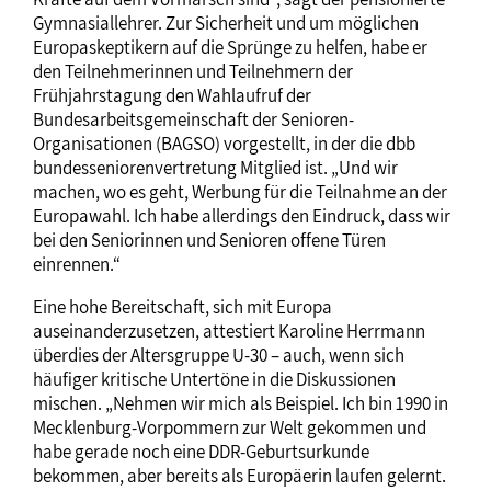
Gymnasiallehrer. Zur Sicherheit und um möglichen
Europaskeptikern auf die Sprünge zu helfen, habe er
den Teilnehmerinnen und Teilnehmern der
Frühjahrstagung den Wahlaufruf der
Bundesarbeitsgemeinschaft der Senioren-
Organisationen (BAGSO) vorgestellt, in der die dbb
bundesseniorenvertretung Mitglied ist. „Und wir
machen, wo es geht, Werbung für die Teilnahme an der
Europawahl. Ich habe allerdings den Eindruck, dass wir
bei den Seniorinnen und Senioren offene Türen
einrennen.“
Eine hohe Bereitschaft, sich mit Europa
auseinanderzusetzen, attestiert Karoline Herrmann
überdies der Altersgruppe U-30 – auch, wenn sich
häufiger kritische Untertöne in die Diskussionen
mischen. „Nehmen wir mich als Beispiel. Ich bin 1990 in
Mecklenburg-Vorpommern zur Welt gekommen und
habe gerade noch eine DDR-Geburtsurkunde
bekommen, aber bereits als Europäerin laufen gelernt.