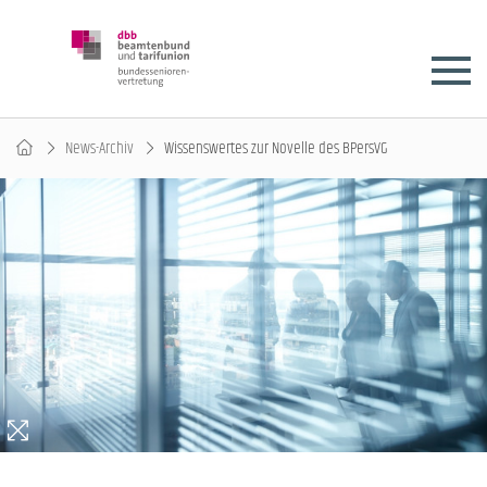
News-Archiv
Wissenswertes zur Novelle des BPersVG