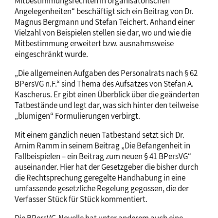
Mitbestimmungsrechten in organisatorischen
Angelegenheiten“ beschäftigt sich ein Beitrag von Dr.
Magnus Bergmann und Stefan Teichert. Anhand einer
Vielzahl von Beispielen stellen sie dar, wo und wie die
Mitbestimmung erweitert bzw. ausnahmsweise
eingeschränkt wurde.
„Die allgemeinen Aufgaben des Personalrats nach § 62
BPersVG n.F.“ sind Thema des Aufsatzes von Stefan A.
Kascherus. Er gibt einen Überblick über die geänderten
Tatbestände und legt dar, was sich hinter den teilweise
„blumigen“ Formulierungen verbirgt.
Mit einem gänzlich neuen Tatbestand setzt sich Dr.
Arnim Ramm in seinem Beitrag „Die Befangenheit in
Fallbeispielen – ein Beitrag zum neuen § 41 BPersVG“
auseinander. Hier hat der Gesetzgeber die bisher durch
die Rechtsprechung geregelte Handhabung in eine
umfassende gesetzliche Regelung gegossen, die der
Verfasser Stück für Stück kommentiert.