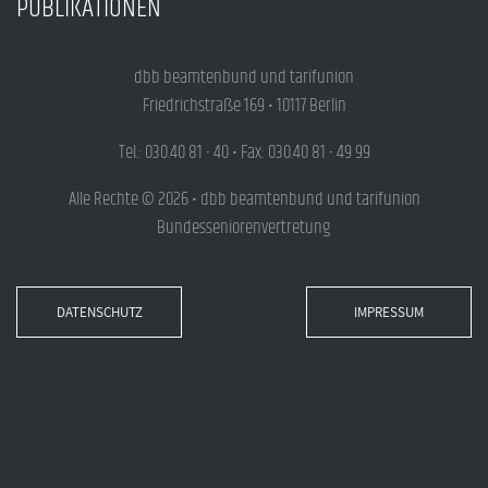
PUBLIKATIONEN
dbb beamtenbund und tarifunion
Friedrichstraße 169 • 10117 Berlin
Tel.: 030.40 81 - 40 • Fax: 030.40 81 - 49 99
Alle Rechte © 2026 • dbb beamtenbund und tarifunion
Bundesseniorenvertretung
DATENSCHUTZ
IMPRESSUM