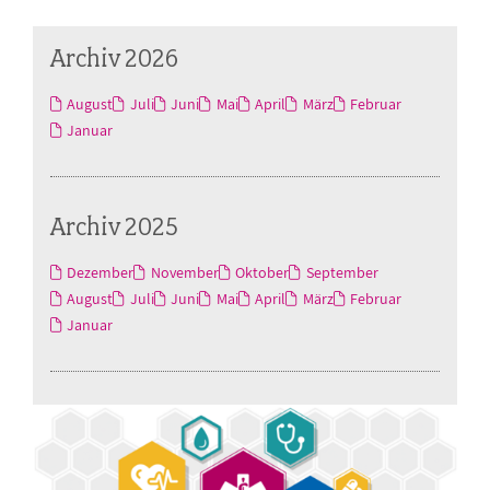
Archiv 2026
August
Juli
Juni
Mai
April
März
Februar
Januar
Archiv 2025
Dezember
November
Oktober
September
August
Juli
Juni
Mai
April
März
Februar
Januar