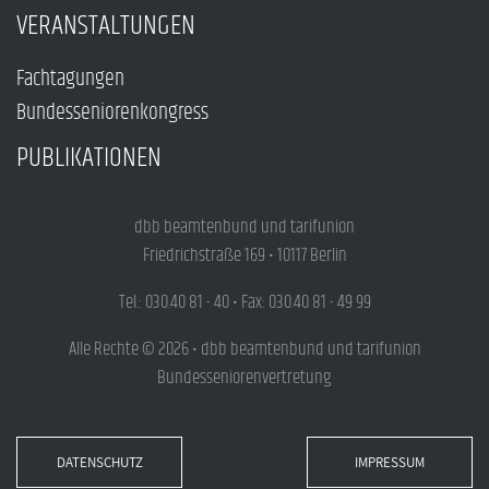
VERANSTALTUNGEN
Fachtagungen
Bundesseniorenkongress
PUBLIKATIONEN
dbb beamtenbund und tarifunion
Friedrichstraße 169 • 10117 Berlin
Tel.: 030.40 81 - 40 • Fax: 030.40 81 - 49 99
Alle Rechte © 2026 • dbb beamtenbund und tarifunion
Bundesseniorenvertretung
DATENSCHUTZ
IMPRESSUM