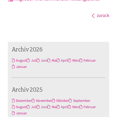
zurück
Archiv 2026
August
Juli
Juni
Mai
April
März
Februar
Januar
Archiv 2025
Dezember
November
Oktober
September
August
Juli
Juni
Mai
April
März
Februar
Januar