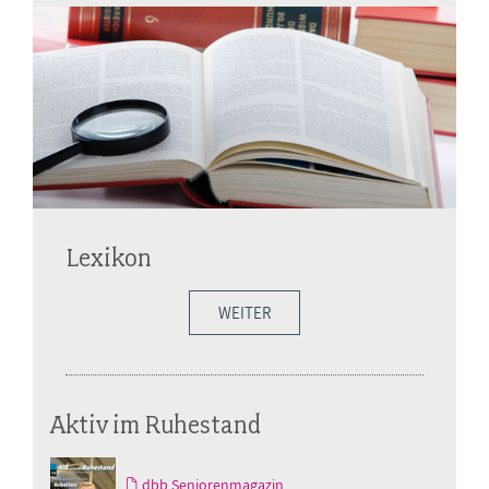
Lexikon
WEITER
Aktiv im Ruhestand
dbb Seniorenmagazin