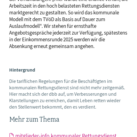
Arbeitszeit in den hoch belasteten Rettungsdiensten
marktgerecht zu gestalten. So wird das kommunale
Modell mit dem TVöD als Basis auf Dauer zum
Auslaufmodell“. Wir stehen für ernsthafte
Angebotsgespräche jederzeit zur Verfügung, spätestens
in der Einkommensrunde 2025 werden wir die
Absenkung erneut gemeinsam angehen.
Hintergrund
Die tariflichen Regelungen für die Beschäftigten im
kommunalen Rettungsdienst sind nicht mehr zeitgemäß.
Hier macht sich der dbb auf, um Verbesserungen und
Klarstellungen zu erreichen, damit Leben retten wieder
den Stellenwert bekommt, den es verdient.
Mehr zum Thema
mitglieder-info kommunaler Rettungsdienst