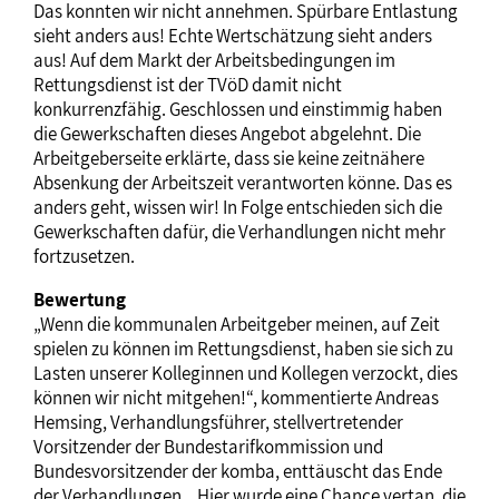
Das konnten wir nicht annehmen. Spürbare Entlastung
sieht anders aus! Echte Wertschätzung sieht anders
aus! Auf dem Markt der Arbeitsbedingungen im
Rettungsdienst ist der TVöD damit nicht
konkurrenzfähig. Geschlossen und einstimmig haben
die Gewerkschaften dieses Angebot abgelehnt. Die
Arbeitgeberseite erklärte, dass sie keine zeitnähere
Absenkung der Arbeitszeit verantworten könne. Das es
anders geht, wissen wir! In Folge entschieden sich die
Gewerkschaften dafür, die Verhandlungen nicht mehr
fortzusetzen.
Bewertung
„Wenn die kommunalen Arbeitgeber meinen, auf Zeit
spielen zu können im Rettungsdienst, haben sie sich zu
Lasten unserer Kolleginnen und Kollegen verzockt, dies
können wir nicht mitgehen!“, kommentierte Andreas
Hemsing, Verhandlungsführer, stellvertretender
Vorsitzender der Bundestarifkommission und
Bundesvorsitzender der komba, enttäuscht das Ende
der Verhandlungen. „Hier wurde eine Chance vertan, die