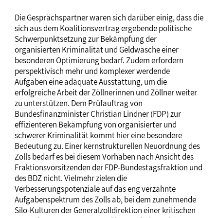
Die Gesprächspartner waren sich darüber einig, dass die
sich aus dem Koalitionsvertrag ergebende politische
Schwerpunktsetzung zur Bekämpfung der
organisierten Kriminalität und Geldwäsche einer
besonderen Optimierung bedarf. Zudem erfordern
perspektivisch mehr und komplexer werdende
Aufgaben eine adäquate Ausstattung, um die
erfolgreiche Arbeit der Zöllnerinnen und Zöllner weiter
zu unterstützen. Dem Prüfauftrag von
Bundesfinanzminister Christian Lindner (FDP) zur
effizienteren Bekämpfung von organisierter und
schwerer Kriminalität kommt hier eine besondere
Bedeutung zu. Einer kernstrukturellen Neuordnung des
Zolls bedarf es bei diesem Vorhaben nach Ansicht des
Fraktionsvorsitzenden der FDP-Bundestagsfraktion und
des BDZ nicht. Vielmehr zielen die
Verbesserungspotenziale auf das eng verzahnte
Aufgabenspektrum des Zolls ab, bei dem zunehmende
Silo-Kulturen der Generalzolldirektion einer kritischen