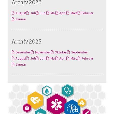
Archiv 2026
August
Juli
Juni
Mai
April
März
Februar
Januar
Archiv 2025
Dezember
November
Oktober
September
August
Juli
Juni
Mai
April
März
Februar
Januar