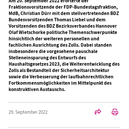
Am 20. September 2022 erörterte der
Fraktionsvorsitzende der FDP-Bundestagsfraktion,
MdB, Christian Dürr mit dem stellvertretenden BDZ
Bundesvorsitzenden Thomas Liebel und dem
Vorsitzenden des BDZ Bezirksverbandes Hannover
Olaf Wietschorke politische Themenschwerpunkte
hinsichtlich der weiteren personellen und
fachlichen Ausrichtung des Zolls. Dabei standen
insbesondere die vorgesehene pauschale
Stelleneinsparung des Entwurfs des
Haushaltsgesetzes 2023, die Weiterentwicklung des
Zolls als Bestandteil der Sicherheitsarchitektur
sowie die Verbesserung der laufbahnrechtlichen
Fortkommensmöglichkeiten im Mittelpunkt des
konstruktiven Austauschs.
29. September 2022