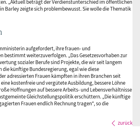
en. „Aktuell beträgt der Verdienstunterschied im öffentlichen
in Barley zeigte sich problembewusst. Sie wolle die Thematik
n
nministerin aufgefordert, ihre frauen- und
n bestimmt weiterzuverfolgen. „Das Gesetzesvorhaben zur
ertung sozialer Berufe sind Projekte, die wir seit langem
n die künftige Bundesregierung, egal wie diese
der adressierten Frauen kämpften in ihren Branchen seit
eine kostenfreie und vergütete Ausbildung, bessere Löhne
große Hoffnungen auf bessere Arbeits- und Lebensverhältnisse
stgemeinte Gleichstellungspolitik erschüttern. „Die künftige
agierten Frauen endlich Rechnung tragen“, so die
zurück