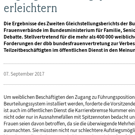
erleichtern
Die Ergebnisse des Zweiten Gleichstellungsberichts der 
Frauenverbände im Bundesministerium für Familie, Seni
Debatte. Stellvertretend für die mehr als 400 000 weiblic
Forderungen der dbb bundesfrauenvertretung zur Verbes
Teilzeitbeschäftigten im öffentlichen Dienst in den Meinu
07. September 2017
Um weiblichen Beschäftigten den Zugang zu Führungspositionen
Beurteilungssystem installiert werden, forderte die Vorsitzend
ist auch im öffentlichen Dienst die Karrierebremse Nummer eins.
nicht oder nur in Ausnahmefällen mit Spitzennoten bedacht und 
Frauen seien davon betroffen, da sie die überwiegende Mehrheit
ausmachten. Sie müssten nicht nur schlechtere Aufstiegsmögl