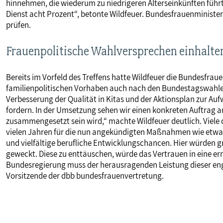
hinnehmen, die wiederum zu niedrigeren Alterseinkünften führt
Dienst acht Prozent“, betonte Wildfeuer. Bundesfrauenminister
prüfen.
Frauenpolitische Wahlversprechen einhalte
Bereits im Vorfeld des Treffens hatte Wildfeuer die Bundesfraue
familienpolitischen Vorhaben auch nach den Bundestagswahle
Verbesserung der Qualität in Kitas und der Aktionsplan zur Aufw
fordern. In der Umsetzung sehen wir einen konkreten Auftrag a
zusammengesetzt sein wird,“ machte Wildfeuer deutlich. Viele 
vielen Jahren für die nun angekündigten Maßnahmen wie etwa 
und vielfältige berufliche Entwicklungschancen. Hier würden 
geweckt. Diese zu enttäuschen, würde das Vertrauen in eine ern
Bundesregierung muss der herausragenden Leistung dieser eng
Vorsitzende der dbb bundesfrauenvertretung.