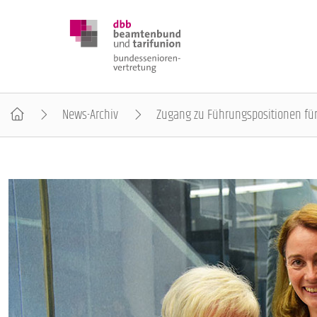
News-Archiv
Zugang zu Führungspositionen für T
DBB SENIOREN
POSITIONEN
VERANSTALTUNGEN
PUBLIKATIONEN