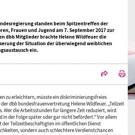
Bundesregierung standen beim Spitzentreffen der
oren, Frauen und Jugend am 7. September 2017 zur
hen dbb Mitglieder brachte Helene Wildfeuer die
serung der Situation der überwiegend weiblichen
ngsaustausch ein.
 zu erleichtern, müsste ein diskriminierungsfreies
e der dbb bundesfrauenvertretung Helene Wildfeuer. „Teilzeit
 Wer die Arbeitsstunden für längere Zeit reduziert, wird
in der Folge später oder gar nicht befördert.“ Vor allem
 der Teilzeitbeschäftigten im öffentlichen Dienst
ichkeiten, sondern auch schlechtere Verdienstchancen