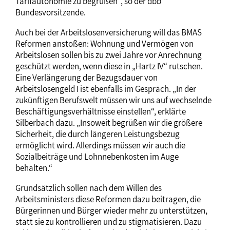
Tarifautonomie zu begrüßen“, so der dbb
Bundesvorsitzende.
Auch bei der Arbeitslosenversicherung will das BMAS
Reformen anstoßen: Wohnung und Vermögen von
Arbeitslosen sollen bis zu zwei Jahre vor Anrechnung
geschützt werden, wenn diese in „Hartz IV“ rutschen.
Eine Verlängerung der Bezugsdauer von
Arbeitslosengeld I ist ebenfalls im Gespräch. „In der
zukünftigen Berufswelt müssen wir uns auf wechselnde
Beschäftigungsverhältnisse einstellen“, erklärte
Silberbach dazu. „Insoweit begrüßen wir die größere
Sicherheit, die durch längeren Leistungsbezug
ermöglicht wird. Allerdings müssen wir auch die
Sozialbeiträge und Lohnnebenkosten im Auge
behalten.“
Grundsätzlich sollen nach dem Willen des
Arbeitsministers diese Reformen dazu beitragen, die
Bürgerinnen und Bürger wieder mehr zu unterstützen,
statt sie zu kontrollieren und zu stigmatisieren. Dazu