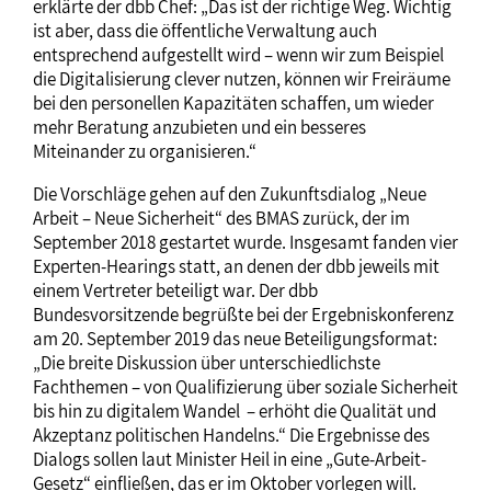
erklärte der dbb Chef: „Das ist der richtige Weg. Wichtig
ist aber, dass die öffentliche Verwaltung auch
entsprechend aufgestellt wird – wenn wir zum Beispiel
die Digitalisierung clever nutzen, können wir Freiräume
bei den personellen Kapazitäten schaffen, um wieder
mehr Beratung anzubieten und ein besseres
Miteinander zu organisieren.“
Die Vorschläge gehen auf den Zukunftsdialog „Neue
Arbeit – Neue Sicherheit“ des BMAS zurück, der im
September 2018 gestartet wurde. Insgesamt fanden vier
Experten-Hearings statt, an denen der dbb jeweils mit
einem Vertreter beteiligt war. Der dbb
Bundesvorsitzende begrüßte bei der Ergebniskonferenz
am 20. September 2019 das neue Beteiligungsformat:
„Die breite Diskussion über unterschiedlichste
Fachthemen – von Qualifizierung über soziale Sicherheit
bis hin zu digitalem Wandel – erhöht die Qualität und
Akzeptanz politischen Handelns.“ Die Ergebnisse des
Dialogs sollen laut Minister Heil in eine „Gute-Arbeit-
Gesetz“ einfließen, das er im Oktober vorlegen will.