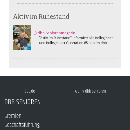
Aktiv im Ruhestand
dbb Seniorenmagazin
"Aktiv im Ruhestand" informiert alle Kolleginnen
und Kollegen der Generation 65 plus im dbb.
dbb.de
Archiv dbb Senioren
DBB SENIOREN
Gremien
Geschäftsführung