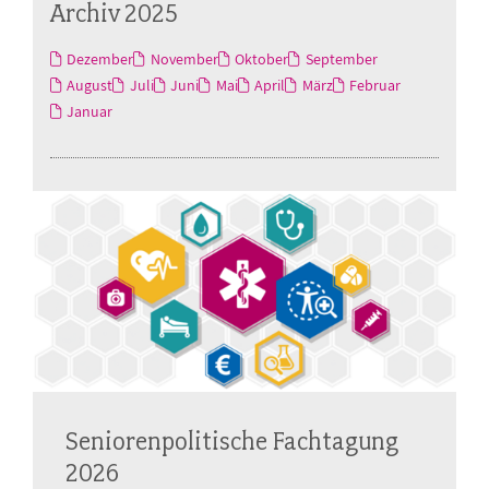
Archiv 2025
Dezember
November
Oktober
September
August
Juli
Juni
Mai
April
März
Februar
Januar
Seniorenpolitische Fachtagung
2026