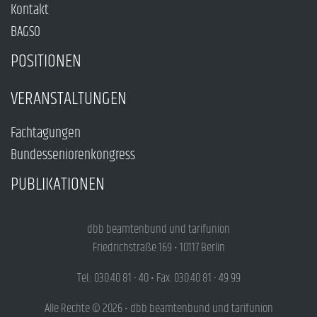
Kontakt
BAGSO
POSITIONEN
VERANSTALTUNGEN
Fachtagungen
Bundesseniorenkongress
PUBLIKATIONEN
dbb beamtenbund und tarifunion
Friedrichstraße 169 • 10117 Berlin
Tel.: 030.40 81 - 40 • Fax: 030.40 81 - 49 99
Alle Rechte © 2026 • dbb beamtenbund und tarifunion