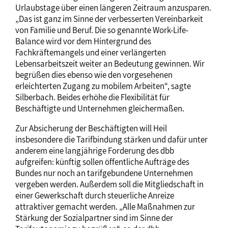
Urlaubstage über einen längeren Zeitraum anzusparen.
„Das ist ganz im Sinne der verbesserten Vereinbarkeit
von Familie und Beruf. Die so genannte Work-Life-
Balance wird vor dem Hintergrund des
Fachkräftemangels und einer verlängerten
Lebensarbeitszeit weiter an Bedeutung gewinnen. Wir
begrüßen dies ebenso wie den vorgesehenen
erleichterten Zugang zu mobilem Arbeiten“, sagte
Silberbach. Beides erhöhe die Flexibilität für
Beschäftigte und Unternehmen gleichermaßen.
Zur Absicherung der Beschäftigten will Heil
insbesondere die Tarifbindung stärken und dafür unter
anderem eine langjährige Forderung des dbb
aufgreifen: künftig sollen öffentliche Aufträge des
Bundes nur noch an tarifgebundene Unternehmen
vergeben werden. Außerdem soll die Mitgliedschaft in
einer Gewerkschaft durch steuerliche Anreize
attraktiver gemacht werden. „Alle Maßnahmen zur
Stärkung der Sozialpartner sind im Sinne der