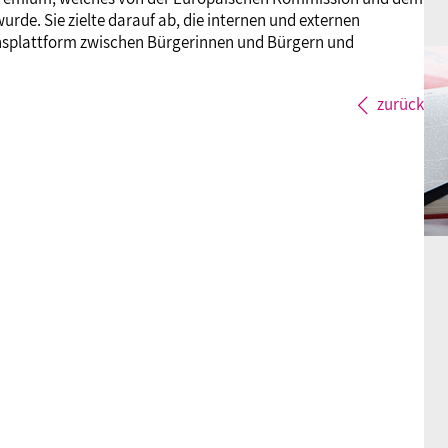
de. Sie zielte darauf ab, die internen und externen
nsplattform zwischen Bürgerinnen und Bürgern und
zurück