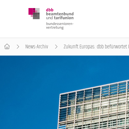
News-Archiv
Zukunft Europas: dbb befürwortet
DBB SENIOREN
POSITIONEN
VERANSTALTUNGEN
PUBLIKATIONEN