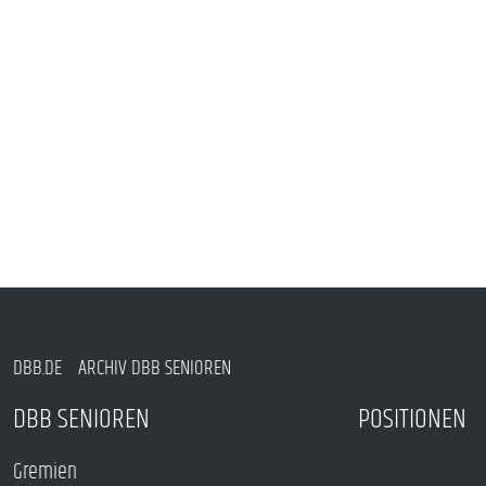
DBB.DE
ARCHIV DBB SENIOREN
DBB SENIOREN
POSITIONEN
Gremien