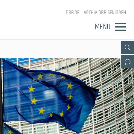
DBB.DE
ARCHIV DBB SENIOREN
MENÜ