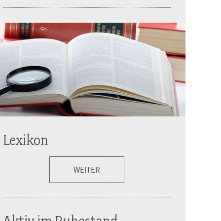
Lexikon
WEITER
Aktiv im Ruhestand