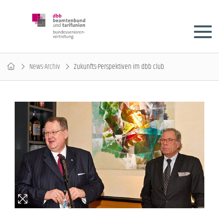
News-Archiv
Zukunfts-Perspektiven im dbb club