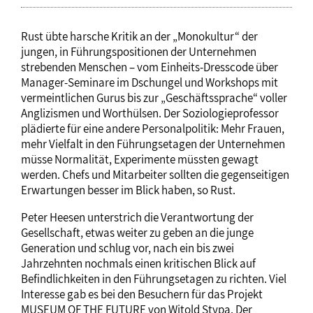
Rust übte harsche Kritik an der „Monokultur“ der
jungen, in Führungspositionen der Unternehmen
strebenden Menschen – vom Einheits-Dresscode über
Manager-Seminare im Dschungel und Workshops mit
vermeintlichen Gurus bis zur „Geschäftssprache“ voller
Anglizismen und Worthülsen. Der Soziologieprofessor
plädierte für eine andere Personalpolitik: Mehr Frauen,
mehr Vielfalt in den Führungsetagen der Unternehmen
müsse Normalität, Experimente müssten gewagt
werden. Chefs und Mitarbeiter sollten die gegenseitigen
Erwartungen besser im Blick haben, so Rust.
Peter Heesen unterstrich die Verantwortung der
Gesellschaft, etwas weiter zu geben an die junge
Generation und schlug vor, nach ein bis zwei
Jahrzehnten nochmals einen kritischen Blick auf
Befindlichkeiten in den Führungsetagen zu richten. Viel
Interesse gab es bei den Besuchern für das Projekt
MUSEUM OF THE FUTURE von Witold Stypa. Der