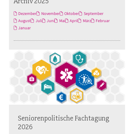
Archiv 2025
Dezember
November
Oktober
September
August
Juli
Juni
Mai
April
März
Februar
Januar
Seniorenpolitische Fachtagung
2026