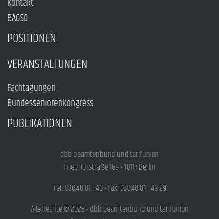
Kontakt
BAGSO
POSITIONEN
VERANSTALTUNGEN
Fachtagungen
Bundesseniorenkongress
PUBLIKATIONEN
dbb beamtenbund und tarifunion
Friedrichstraße 169 • 10117 Berlin
Tel.: 030.40 81 - 40 • Fax: 030.40 81 - 49 99
Alle Rechte © 2026 • dbb beamtenbund und tarifunion