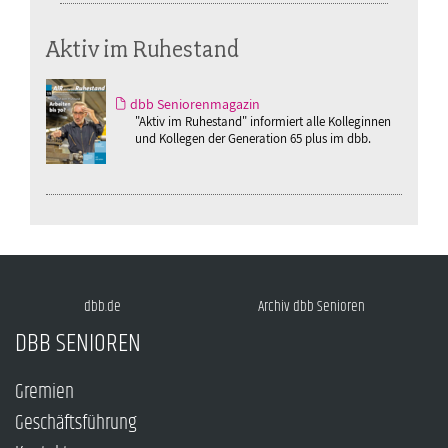
Aktiv im Ruhestand
dbb Seniorenmagazin
"Aktiv im Ruhestand" informiert alle Kolleginnen
und Kollegen der Generation 65 plus im dbb.
dbb.de
Archiv dbb Senioren
DBB SENIOREN
Gremien
Geschäftsführung