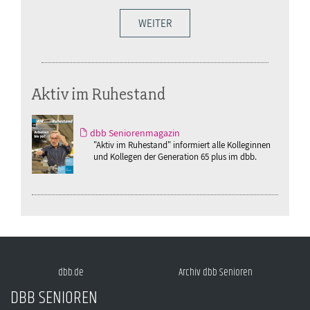
WEITER
Aktiv im Ruhestand
dbb Seniorenmagazin
"Aktiv im Ruhestand" informiert alle Kolleginnen
und Kollegen der Generation 65 plus im dbb.
dbb.de
Archiv dbb Senioren
DBB SENIOREN