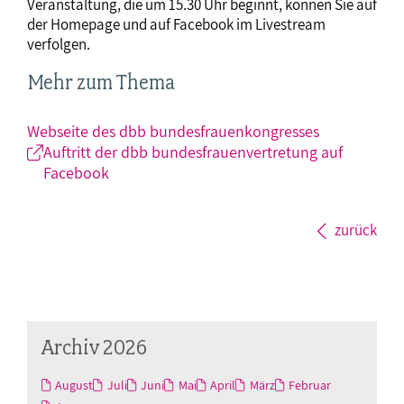
Veranstaltung, die um 15.30 Uhr beginnt, können Sie auf
der Homepage und auf Facebook im Livestream
verfolgen.
Mehr zum Thema
Webseite des dbb bundesfrauenkongresses
Auftritt der dbb bundesfrauenvertretung auf
Facebook
zurück
Archiv 2026
August
Juli
Juni
Mai
April
März
Februar