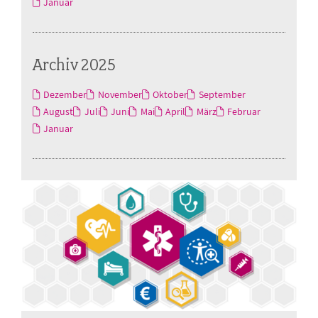
Januar
Archiv 2025
Dezember
November
Oktober
September
August
Juli
Juni
Mai
April
März
Februar
Januar