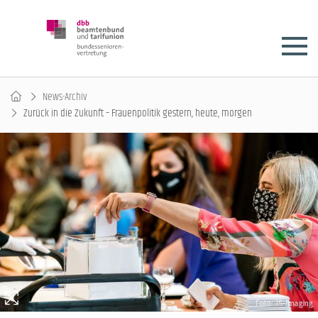
News-Archiv
Zurück in die Zukunft – Frauenpolitik gestern, heute, morgen