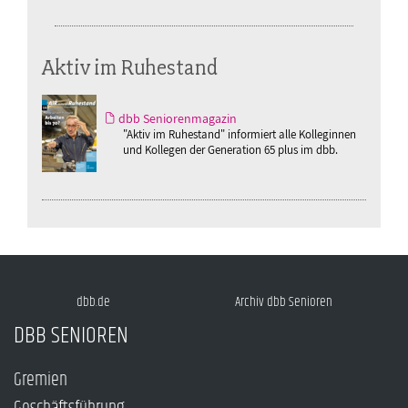
Aktiv im Ruhestand
dbb Seniorenmagazin
"Aktiv im Ruhestand" informiert alle Kolleginnen
und Kollegen der Generation 65 plus im dbb.
dbb.de
Archiv dbb Senioren
DBB SENIOREN
Gremien