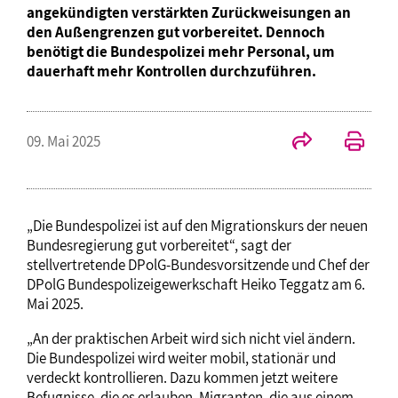
angekündigten verstärkten Zurückweisungen an
den Außengrenzen gut vorbereitet. Dennoch
benötigt die Bundespolizei mehr Personal, um
dauerhaft mehr Kontrollen durchzuführen.
09. Mai 2025
„Die Bundespolizei ist auf den Migrationskurs der neuen
Bundesregierung gut vorbereitet“, sagt der
stellvertretende DPolG-Bundesvorsitzende und Chef der
DPolG Bundespolizeigewerkschaft Heiko Teggatz am 6.
Mai 2025.
„An der praktischen Arbeit wird sich nicht viel ändern.
Die Bundespolizei wird weiter mobil, stationär und
verdeckt kontrollieren. Dazu kommen jetzt weitere
Befugnisse, die es erlauben, Migranten, die aus einem