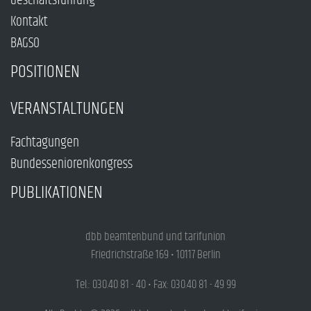
Geschäftsführung
Kontakt
BAGSO
POSITIONEN
VERANSTALTUNGEN
Fachtagungen
Bundesseniorenkongress
PUBLIKATIONEN
dbb beamtenbund und tarifunion
Friedrichstraße 169 • 10117 Berlin
Tel.: 030.40 81 - 40 • Fax: 030.40 81 - 49 99