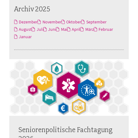
Archiv 2025
Dezember
November
Oktober
September
August
Juli
Juni
Mai
April
März
Februar
Januar
Seniorenpolitische Fachtagung