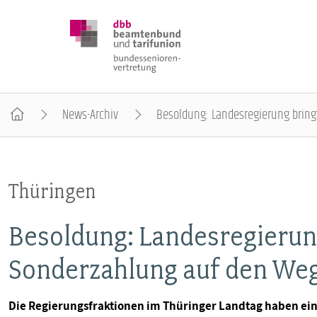
News-Archiv
Besoldung: Landesregierung brin
DBB SENIOREN
Thüringen
POSITIONEN
Besoldung: Landesregierun
VERANSTALTUNGEN
Sonderzahlung auf den We
PUBLIKATIONEN
Die Regierungsfraktionen im Thüringer Landtag haben ei