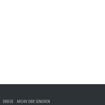
DBB.DE
ARCHIV DBB SENIOREN