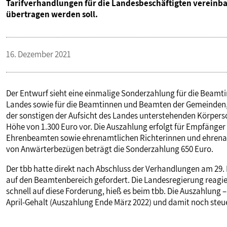
Tarifverhandlungen für die Landesbeschäftigten vereinb
übertragen werden soll.
16. Dezember 2021
Der Entwurf sieht eine einmalige Sonderzahlung für die Beamt
Landes sowie für die Beamtinnen und Beamten der Gemeinden
der sonstigen der Aufsicht des Landes unterstehenden Körpersc
Höhe von 1.300 Euro vor. Die Auszahlung erfolgt für Empfän
Ehrenbeamten sowie ehrenamtlichen Richterinnen und ehrena
von Anwärterbezügen beträgt die Sonderzahlung 650 Euro.
Der tbb hatte direkt nach Abschluss der Verhandlungen am 29.
auf den Beamtenbereich gefordert. Die Landesregierung reagi
schnell auf diese Forderung, hieß es beim tbb. Die Auszahlung – 
April-Gehalt (Auszahlung Ende März 2022) und damit noch steue