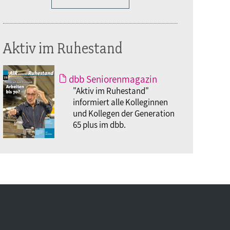
Aktiv im Ruhestand
dbb Seniorenmagazin
"Aktiv im Ruhestand"
informiert alle Kolleginnen
und Kollegen der Generation
65 plus im dbb.