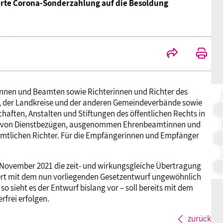
arte Corona-Sonderzahlung auf die Besoldung
BAGSO
innen und Beamten sowie Richterinnen und Richter des
, der Landkreise und der anderen Gemeindeverbände sowie
haften, Anstalten und Stiftungen des öffentlichen Rechts in
ger von Dienstbezügen, ausgenommen Ehrenbeamtinnen und
mtlichen Richter. Für die Empfängerinnen und Empfänger
 November 2021 die zeit- und wirkungsgleiche Übertragung
ert mit dem nun vorliegenden Gesetzentwurf ungewöhnlich
so sieht es der Entwurf bislang vor – soll bereits mit dem
rfrei erfolgen.
zurück