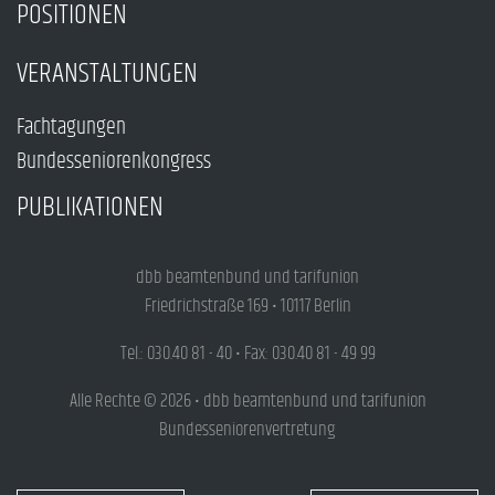
POSITIONEN
VERANSTALTUNGEN
Fachtagungen
Bundesseniorenkongress
PUBLIKATIONEN
dbb beamtenbund und tarifunion
Friedrichstraße 169 • 10117 Berlin
Tel.: 030.40 81 - 40 • Fax: 030.40 81 - 49 99
Alle Rechte © 2026 • dbb beamtenbund und tarifunion
Bundesseniorenvertretung