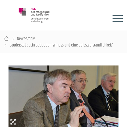
News-Archiv
Dauderstädt: „Ein Gebot der Fairness und eine Selbstverständlichkeit“