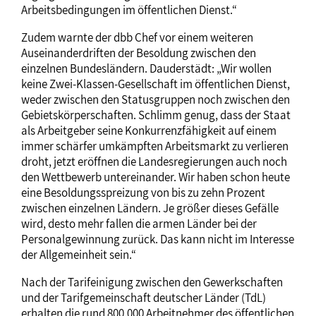
Arbeitsbedingungen im öffentlichen Dienst.“
Zudem warnte der dbb Chef vor einem weiteren
Auseinanderdriften der Besoldung zwischen den
einzelnen Bundesländern. Dauderstädt: „Wir wollen
keine Zwei-Klassen-Gesellschaft im öffentlichen Dienst,
weder zwischen den Statusgruppen noch zwischen den
Gebietskörperschaften. Schlimm genug, dass der Staat
als Arbeitgeber seine Konkurrenzfähigkeit auf einem
immer schärfer umkämpften Arbeitsmarkt zu verlieren
droht, jetzt eröffnen die Landesregierungen auch noch
den Wettbewerb untereinander. Wir haben schon heute
eine Besoldungsspreizung von bis zu zehn Prozent
zwischen einzelnen Ländern. Je größer dieses Gefälle
wird, desto mehr fallen die armen Länder bei der
Personalgewinnung zurück. Das kann nicht im Interesse
der Allgemeinheit sein.“
Nach der Tarifeinigung zwischen den Gewerkschaften
und der Tarifgemeinschaft deutscher Länder (TdL)
erhalten die rund 800.000 Arbeitnehmer des öffentlichen