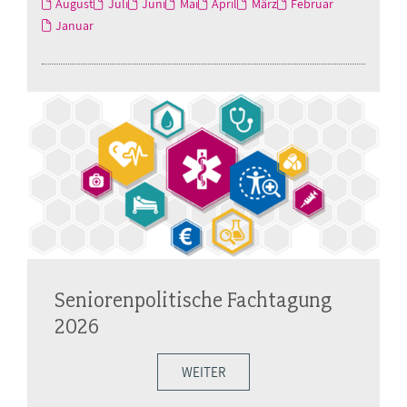
August
Juli
Juni
Mai
April
März
Februar
Januar
Seniorenpolitische Fachtagung
2026
WEITER