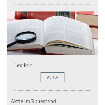
Lexikon
WEITER
Aktiv im Ruhestand