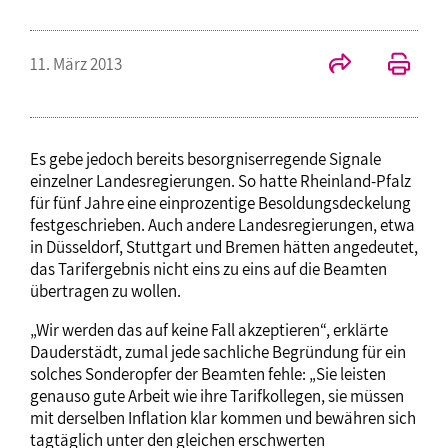
11. März 2013
Es gebe jedoch bereits besorgniserregende Signale
einzelner Landesregierungen. So hatte Rheinland-Pfalz
für fünf Jahre eine einprozentige Besoldungsdeckelung
festgeschrieben. Auch andere Landesregierungen, etwa
in Düsseldorf, Stuttgart und Bremen hätten angedeutet,
das Tarifergebnis nicht eins zu eins auf die Beamten
übertragen zu wollen.
„Wir werden das auf keine Fall akzeptieren“, erklärte
Dauderstädt, zumal jede sachliche Begründung für ein
solches Sonderopfer der Beamten fehle: „Sie leisten
genauso gute Arbeit wie ihre Tarifkollegen, sie müssen
mit derselben Inflation klar kommen und bewähren sich
tagtäglich unter den gleichen erschwerten