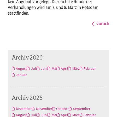
kein Angebot vorgelegt. Die nächste Runde der
Verhandlungen wird am 7. und 8. März in Potsdam
stattfinden.
zurück
Archiv 2026
August
Juli
Juni
Mai
April
März
Februar
Januar
Archiv 2025
Dezember
November
Oktober
September
August
Juli
Juni
Mai
April
März
Februar