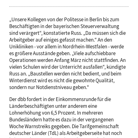
„Unsere Kollegen von der Politesse in Berlin bis zum
Beschäftigten in der bayerischen Steuerverwaltung
sind verärgert“, konstatierte Russ. „Da müssen sich die
Arbeitgeber auf einiges gefasst machen.“ An den
Unikliniken - vor allem in Nordrhein-Westfalen - werde
es größere Ausstände geben. „Viele aufschiebbare
Operationen werden Anfang März nicht stattfinden. An
vielen Schulen wird der Unterricht ausfallen“, kündigte
Russ an. „Baustellen werden nicht bedient, und beim
Winterdienst wird es nicht die gewohnte Qualität,
sondern nur Notdienstniveau geben.“
Der dbb fordert in der Einkommensrunde für die
Länderbeschäftigten unter anderem eine
Lohnerhöhung von 6,5 Prozent. In mehreren
Bundesländern hatte es dazu in der vergangenen
Woche Warnstreiks gegeben. Die Tarifgemeinschaft
deutscher Länder (TdL) als Arbeitgeberseite hat noch