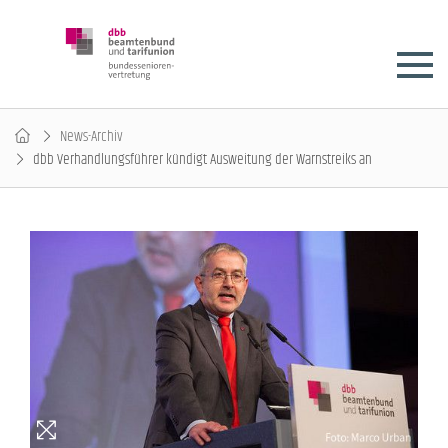
News-Archiv
dbb Verhandlungsführer kündigt Ausweitung der Warnstreiks an