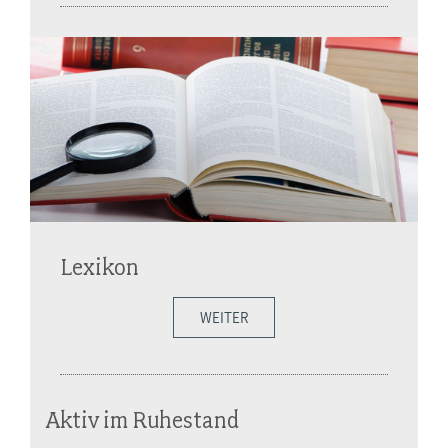
Lexikon
WEITER
Aktiv im Ruhestand