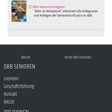
dbb Seniorenmagazin
"Aktiv im Ruhestand" informiert alle Kolleginnen
und Kollegen der Generation 65 plus im dbb.
dbb.de
Archiv dbb Senioren
DBB SENIOREN
Gremien
Geschäftsführung
Kontakt
BAGSO