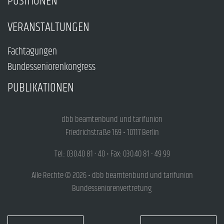
POSITIONEN
VERANSTALTUNGEN
Fachtagungen
Bundesseniorenkongress
PUBLIKATIONEN
dbb beamtenbund und tarifunion
Friedrichstraße 169 • 10117 Berlin
Tel.: 030.40 81 - 40 • Fax: 030.40 81 - 49 99
Alle Rechte © 2026 • dbb beamtenbund und tarifunion
Bundesseniorenvertretung