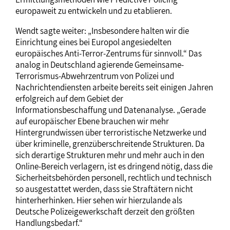
europaweit zu entwickeln und zu etablieren.
Wendt sagte weiter: „Insbesondere halten wir die
Einrichtung eines bei Europol angesiedelten
europäisches Anti-Terror-Zentrums für sinnvoll.“ Das
analog in Deutschland agierende Gemeinsame-
Terrorismus-Abwehrzentrum von Polizei und
Nachrichtendiensten arbeite bereits seit einigen Jahren
erfolgreich auf dem Gebiet der
Informationsbeschaffung und Datenanalyse. „Gerade
auf europäischer Ebene brauchen wir mehr
Hintergrundwissen über terroristische Netzwerke und
über kriminelle, grenzüberschreitende Strukturen. Da
sich derartige Strukturen mehr und mehr auch in den
Online-Bereich verlagern, ist es dringend nötig, dass die
Sicherheitsbehörden personell, rechtlich und technisch
so ausgestattet werden, dass sie Straftätern nicht
hinterherhinken. Hier sehen wir hierzulande als
Deutsche Polizeigewerkschaft derzeit den größten
Handlungsbedarf.“