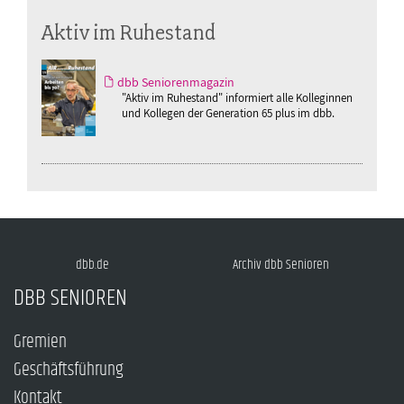
Aktiv im Ruhestand
dbb Seniorenmagazin
"Aktiv im Ruhestand" informiert alle Kolleginnen
und Kollegen der Generation 65 plus im dbb.
dbb.de
Archiv dbb Senioren
DBB SENIOREN
Gremien
Geschäftsführung
Kontakt