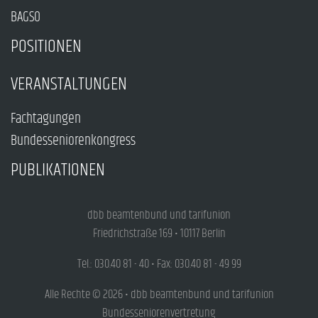
BAGSO
POSITIONEN
VERANSTALTUNGEN
Fachtagungen
Bundesseniorenkongress
PUBLIKATIONEN
dbb beamtenbund und tarifunion
Friedrichstraße 169 • 10117 Berlin
Tel.: 030.40 81 - 40 • Fax: 030.40 81 - 49 99
Alle Rechte © 2026 • dbb beamtenbund und tarifunion
Bundesseniorenvertretung