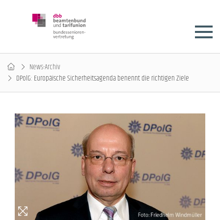
News-Archiv
DPolG: Europäische Sicherheitsagenda benennt die richtigen Ziele