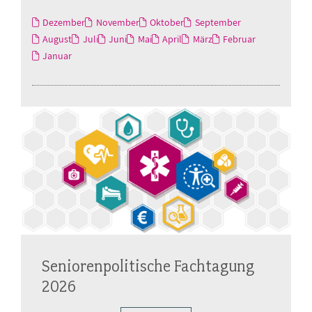
Dezember
November
Oktober
September
August
Juli
Juni
Mai
April
März
Februar
Januar
Seniorenpolitische Fachtagung
2026