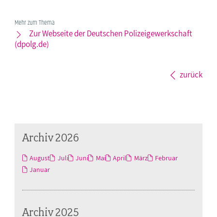
Mehr zum Thema
Zur Webseite der Deutschen Polizeigewerkschaft
(dpolg.de)
zurück
Archiv 2026
August
Juli
Juni
Mai
April
März
Februar
Januar
Archiv 2025