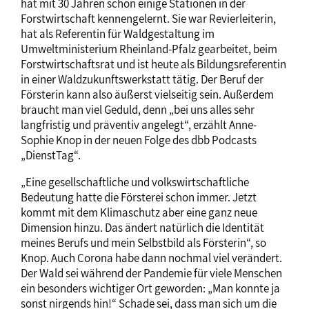
hat mit 30 Jahren schon einige Stationen in der
Forstwirtschaft kennengelernt. Sie war Revierleiterin,
hat als Referentin für Waldgestaltung im
Umweltministerium Rheinland-Pfalz gearbeitet, beim
Forstwirtschaftsrat und ist heute als Bildungsreferentin
in einer Waldzukunftswerkstatt tätig. Der Beruf der
Försterin kann also äußerst vielseitig sein. Außerdem
braucht man viel Geduld, denn „bei uns alles sehr
langfristig und präventiv angelegt“, erzählt Anne-
Sophie Knop in der neuen Folge des dbb Podcasts
„DienstTag“.
„Eine gesellschaftliche und volkswirtschaftliche
Bedeutung hatte die Försterei schon immer. Jetzt
kommt mit dem Klimaschutz aber eine ganz neue
Dimension hinzu. Das ändert natürlich die Identität
meines Berufs und mein Selbstbild als Försterin“, so
Knop. Auch Corona habe dann nochmal viel verändert.
Der Wald sei während der Pandemie für viele Menschen
ein besonders wichtiger Ort geworden: „Man konnte ja
sonst nirgends hin!“ Schade sei, dass man sich um die