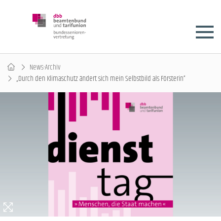
News-Archiv
„Durch den Klimaschutz ändert sich mein Selbstbild als Försterin“