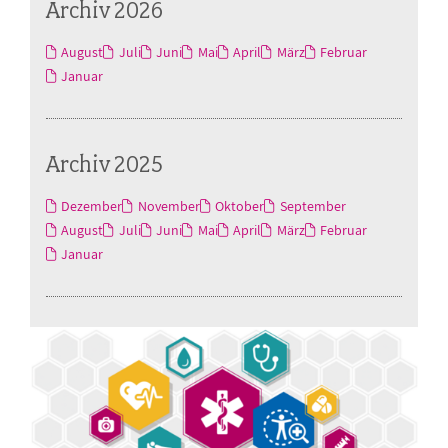
Archiv 2026
August
Juli
Juni
Mai
April
März
Februar
Januar
Archiv 2025
Dezember
November
Oktober
September
August
Juli
Juni
Mai
April
März
Februar
Januar