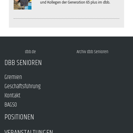
und Kollegen der Generation 65 plus im dbb.
dbb.de
Archiv dbb Senioren
DBB SENIOREN
Gremien
Geschäftsführung
Kontakt
BAGSO
POSITIONEN
VERANSTALTUNGEN