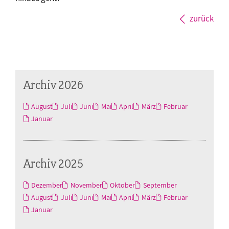
zurück
Archiv 2026
August
Juli
Juni
Mai
April
März
Februar
Januar
Archiv 2025
Dezember
November
Oktober
September
August
Juli
Juni
Mai
April
März
Februar
Januar