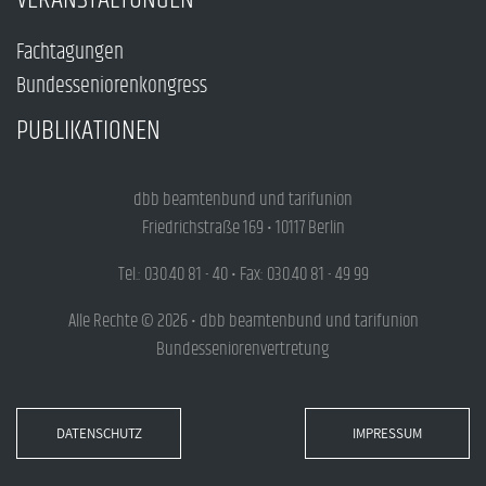
Fachtagungen
Bundesseniorenkongress
PUBLIKATIONEN
dbb beamtenbund und tarifunion
Friedrichstraße 169 • 10117 Berlin
Tel.: 030.40 81 - 40 • Fax: 030.40 81 - 49 99
Alle Rechte © 2026 • dbb beamtenbund und tarifunion
Bundesseniorenvertretung
DATENSCHUTZ
IMPRESSUM