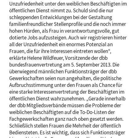
Unzufriedenheit unter den weiblichen Beschäftigten im
öffentlichen Dienst nimmt zu. Schuld sind die nur
schleppenden Entwicklungen bei der Gestaltung
familienfreundlicher Stellenprofile und die noch immer
hohen Hürden, als Frau in verantwortungsvolle, gut
dotierte Jobs aufzusteigen. Auch wir registrieren hinter
all der Unzufriedenheit ein enormes Potenzial an
Frauen, die für ihre Interessen eintreten wollen“,
erklärte Helene Wildfeuer, Vorsitzende der dbb
bundesfrauenvertretung am 5. September 2013. Die
überwiegend männlichen Funktionsträger der dbb
Gewerkschaften seien nun angehalten, die politische
Aufbruchsstimmung unter den Frauen als Chance für
eine starke Interessenvertretung der Beschäftigten im
öffentlichen Dienst wahrzunehmen. „Gerade innerhalb
der dbb Mitgliedsverbände müssen die Probleme der
weiblichen Beschäftigten auf die To-Do-Listen der
Fachgewerkschaften ganz nach oben gesetzt werden.
Schließlich stellen Frauen die Mehrheit der öffentlich
Bediensteten. Es ist wichtig, dass sich Funktionsträger