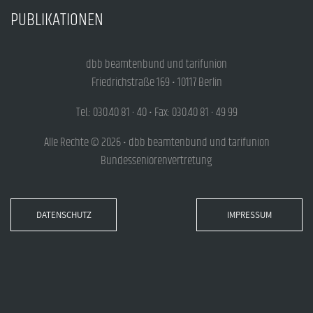
PUBLIKATIONEN
dbb beamtenbund und tarifunion
Friedrichstraße 169 • 10117 Berlin
Tel.: 030.40 81 - 40 • Fax: 030.40 81 - 49 99
Alle Rechte © 2026 • dbb beamtenbund und tarifunion
Bundesseniorenvertretung
DATENSCHUTZ
IMPRESSUM