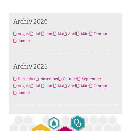
Archiv 2026
August
Juli
Juni
Mai
April
März
Februar
Januar
Archiv 2025
Dezember
November
Oktober
September
August
Juli
Juni
Mai
April
März
Februar
Januar