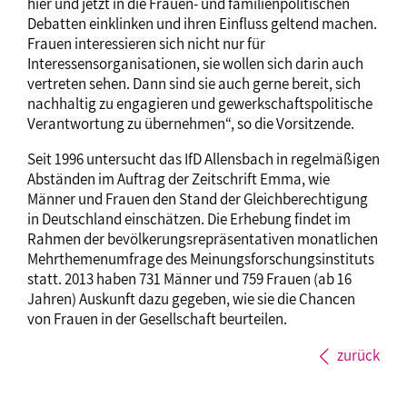
hier und jetzt in die Frauen- und familienpolitischen
Debatten einklinken und ihren Einfluss geltend machen.
Frauen interessieren sich nicht nur für
Interessensorganisationen, sie wollen sich darin auch
vertreten sehen. Dann sind sie auch gerne bereit, sich
nachhaltig zu engagieren und gewerkschaftspolitische
Verantwortung zu übernehmen“, so die Vorsitzende.
Seit 1996 untersucht das IfD Allensbach in regelmäßigen
Abständen im Auftrag der Zeitschrift Emma, wie
Männer und Frauen den Stand der Gleichberechtigung
in Deutschland einschätzen. Die Erhebung findet im
Rahmen der bevölkerungsrepräsentativen monatlichen
Mehrthemenumfrage des Meinungsforschungsinstituts
statt. 2013 haben 731 Männer und 759 Frauen (ab 16
Jahren) Auskunft dazu gegeben, wie sie die Chancen
von Frauen in der Gesellschaft beurteilen.
zurück