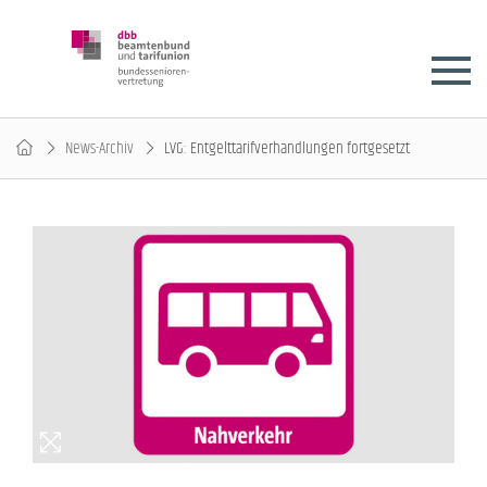
News-Archiv
LVG: Entgelttarifverhandlungen fortgesetzt