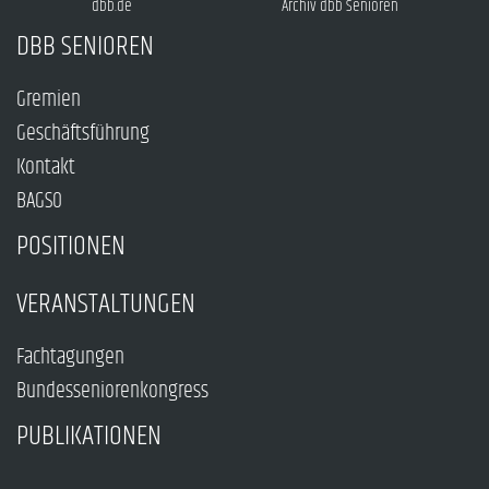
dbb.de
Archiv dbb Senioren
DBB SENIOREN
Gremien
Geschäftsführung
Kontakt
BAGSO
POSITIONEN
VERANSTALTUNGEN
Fachtagungen
Bundesseniorenkongress
PUBLIKATIONEN