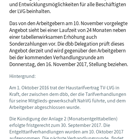
und Entwicklungsmöglichkeiten für alle Beschäftigten
der LVG beinhalten.
Das von den Arbeitgebern am 10. November vorgelegte
Angebot sieht bei einer Laufzeit von 24 Monaten neben
einer tabellenwirksamen Erhöhung auch
Sonderzahlungen vor. Die dbb Delegation prüft dieses
Angebot derzeit und wird gegenüber den Arbeitgebern
bei der kommenden Verhandlungsrunde am
Donnerstag, den 16. November 2017, Stellung beziehen.
Hintergrund:
Am 1. Oktober 2016 trat der Haustarifvertrag TV-LVG in
Kraft, der zwischen dem dbb, der die Tarifverhandlungen
für seine Mitglieds-gewerkschaft NahVG führte, und dem
Arbeitgeber abgeschlossen wurde.
Die Kündigung der Anlage 2 (Monatsentgelttabellen)
erfolgte fristgerecht zum 30. September 2017. Die
Entgelttarifverhandlungen wurden am 10. Oktober 2017
aufgenommen. Die nächste Verhandlungsrunde findet