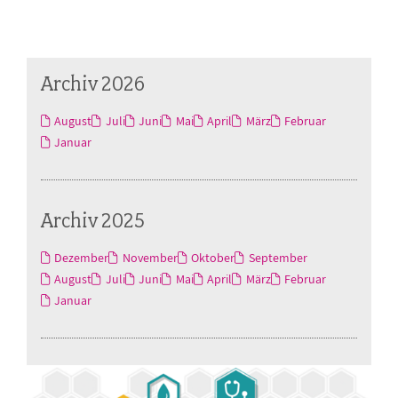
Archiv 2026
August
Juli
Juni
Mai
April
März
Februar
Januar
Archiv 2025
Dezember
November
Oktober
September
August
Juli
Juni
Mai
April
März
Februar
Januar