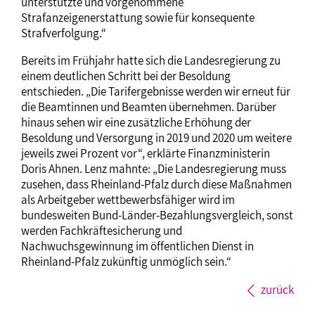
unterstützte und vorgenommene
Strafanzeigenerstattung sowie für konsequente
Strafverfolgung.“
Bereits im Frühjahr hatte sich die Landesregierung zu
einem deutlichen Schritt bei der Besoldung
entschieden. „Die Tarifergebnisse werden wir erneut für
die Beamtinnen und Beamten übernehmen. Darüber
hinaus sehen wir eine zusätzliche Erhöhung der
Besoldung und Versorgung in 2019 und 2020 um weitere
jeweils zwei Prozent vor“, erklärte Finanzministerin
Doris Ahnen. Lenz mahnte: „Die Landesregierung muss
zusehen, dass Rheinland-Pfalz durch diese Maßnahmen
als Arbeitgeber wettbewerbsfähiger wird im
bundesweiten Bund-Länder-Bezahlungsvergleich, sonst
werden Fachkräftesicherung und
Nachwuchsgewinnung im öffentlichen Dienst in
Rheinland-Pfalz zukünftig unmöglich sein.“
zurück