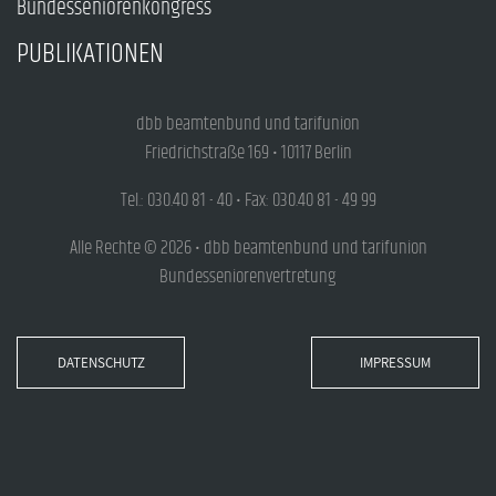
Bundesseniorenkongress
PUBLIKATIONEN
dbb beamtenbund und tarifunion
Friedrichstraße 169 • 10117 Berlin
Tel.: 030.40 81 - 40 • Fax: 030.40 81 - 49 99
Alle Rechte © 2026 • dbb beamtenbund und tarifunion
Bundesseniorenvertretung
DATENSCHUTZ
IMPRESSUM