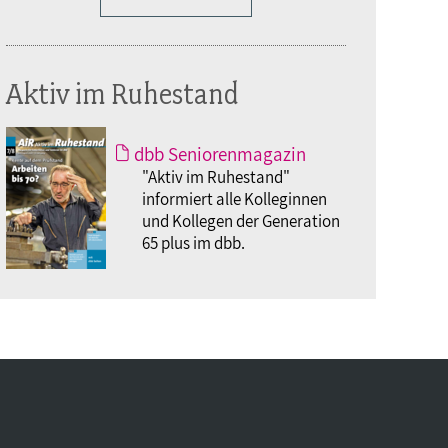
Aktiv im Ruhestand
dbb Seniorenmagazin
"Aktiv im Ruhestand"
informiert alle Kolleginnen
und Kollegen der Generation
65 plus im dbb.