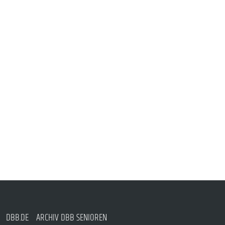
DBB.DE
ARCHIV DBB SENIOREN