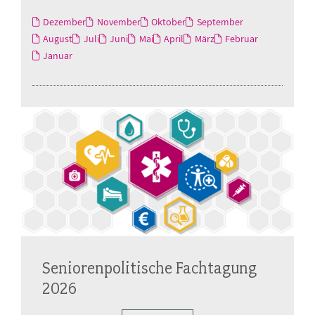
Dezember
November
Oktober
September
August
Juli
Juni
Mai
April
März
Februar
Januar
Seniorenpolitische Fachtagung
2026