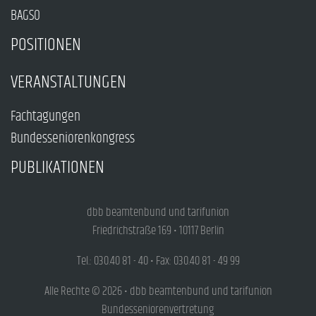
BAGSO
POSITIONEN
VERANSTALTUNGEN
Fachtagungen
Bundesseniorenkongress
PUBLIKATIONEN
dbb beamtenbund und tarifunion
Friedrichstraße 169 • 10117 Berlin
Tel.: 030.40 81 - 40 • Fax: 030.40 81 - 49 99
Alle Rechte © 2026 • dbb beamtenbund und tarifunion
Bundesseniorenvertretung