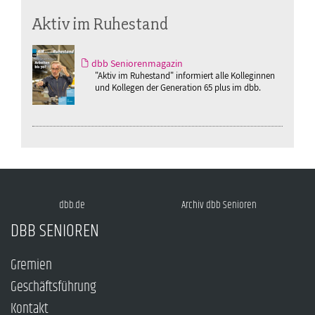
Aktiv im Ruhestand
dbb Seniorenmagazin
"Aktiv im Ruhestand" informiert alle Kolleginnen
und Kollegen der Generation 65 plus im dbb.
dbb.de
Archiv dbb Senioren
DBB SENIOREN
Gremien
Geschäftsführung
Kontakt