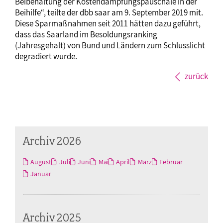
Beibehaltung der Kostendämpfungspauschale in der
Beihilfe“, teilte der dbb saar am 9. September 2019 mit.
Diese Sparmaßnahmen seit 2011 hätten dazu geführt,
dass das Saarland im Besoldungsranking
(Jahresgehalt) von Bund und Ländern zum Schlusslicht
degradiert wurde.
zurück
Archiv 2026
August
Juli
Juni
Mai
April
März
Februar
Januar
Archiv 2025