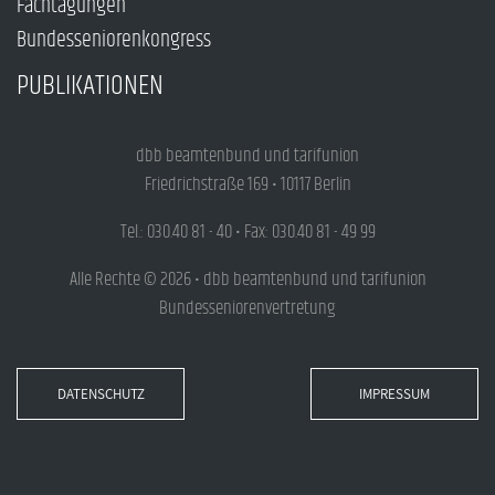
Fachtagungen
Bundesseniorenkongress
PUBLIKATIONEN
dbb beamtenbund und tarifunion
Friedrichstraße 169 • 10117 Berlin
Tel.: 030.40 81 - 40 • Fax: 030.40 81 - 49 99
Alle Rechte © 2026 • dbb beamtenbund und tarifunion
Bundesseniorenvertretung
DATENSCHUTZ
IMPRESSUM