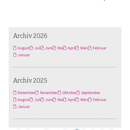
Archiv 2026
August
Juli
Juni
Mai
April
März
Februar
Januar
Archiv 2025
Dezember
November
Oktober
September
August
Juli
Juni
Mai
April
März
Februar
Januar