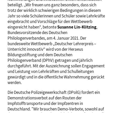
beteiligt. „Wir freuen uns ganz besonders, dass sich
trotz der wirklich schwierigen Bedingungen in diesem
Jahr so viele Schülerinnen und Schüler sowie Lehrkräfte
eingebracht und Vorschläge für den Wettbewerb
eingereicht haben“, betonte
Susanne Lin-Klitzing
,
Bundesvorsitzende des Deutschen
Philologenverbandes, am 4. Januar 2021. Der
bundesweite Wettbewerb „Deutscher Lehrerpreis –
Unterricht innovativ“ wird von der Heraeus
Bildungsstiftung und dem Deutschen
Philologenverband (DPhV) getragen und jährlich
durchgeführt. Mit der Auszeichnung sollen Engagement
und Leistung von Lehrkräften und Schulleitungen
gewürdigt und in die öffentliche Wahrnehmung gerückt
werden.
Die Deutsche Polizeigewerkschaft (DPolG) fordert ein
Demonstrationsverbot auf den Routen der
Impfstofftransporte und der Impfzentren in
Deutschland. "Wir brauchen Demo-Verbote, sowohl auf