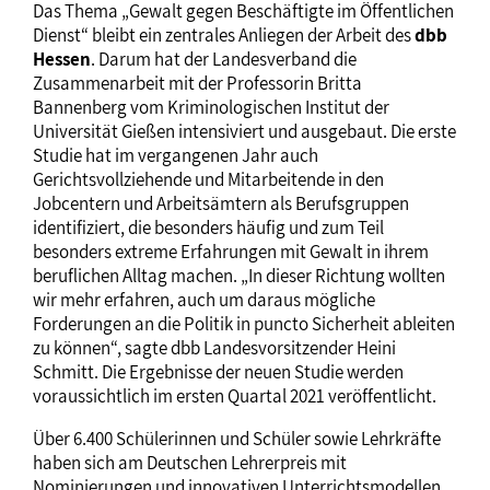
Das Thema „Gewalt gegen Beschäftigte im Öffentlichen
Dienst“ bleibt ein zentrales Anliegen der Arbeit des
dbb
Hessen
. Darum hat der Landesverband die
Zusammenarbeit mit der Professorin Britta
Bannenberg vom Kriminologischen Institut der
Universität Gießen intensiviert und ausgebaut. Die erste
Studie hat im vergangenen Jahr auch
Gerichtsvollziehende und Mitarbeitende in den
Jobcentern und Arbeitsämtern als Berufsgruppen
identifiziert, die besonders häufig und zum Teil
besonders extreme Erfahrungen mit Gewalt in ihrem
beruflichen Alltag machen. „In dieser Richtung wollten
wir mehr erfahren, auch um daraus mögliche
Forderungen an die Politik in puncto Sicherheit ableiten
zu können“, sagte dbb Landesvorsitzender Heini
Schmitt. Die Ergebnisse der neuen Studie werden
voraussichtlich im ersten Quartal 2021 veröffentlicht.
Über 6.400 Schülerinnen und Schüler sowie Lehrkräfte
haben sich am Deutschen Lehrerpreis mit
Nominierungen und innovativen Unterrichtsmodellen