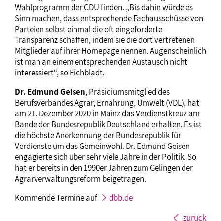
Wahlprogramm der CDU finden. „Bis dahin würde es
Sinn machen, dass entsprechende Fachausschüsse von
Parteien selbst einmal die oft eingeforderte
Transparenz schaffen, indem sie die dort vertretenen
Mitglieder auf ihrer Homepage nennen. Augenscheinlich
ist man an einem entsprechenden Austausch nicht
interessiert“, so Eichbladt.
Dr. Edmund Geisen
, Präsidiumsmitglied des
Berufsverbandes Agrar, Ernährung, Umwelt (VDL), hat
am 21. Dezember 2020 in Mainz das Verdienstkreuz am
Bande der Bundesrepublik Deutschland erhalten. Es ist
die höchste Anerkennung der Bundesrepublik für
Verdienste um das Gemeinwohl. Dr. Edmund Geisen
engagierte sich über sehr viele Jahre in der Politik. So
hat er bereits in den 1990er Jahren zum Gelingen der
Agrarverwaltungsreform beigetragen.
Kommende Termine auf
dbb.de
zurück