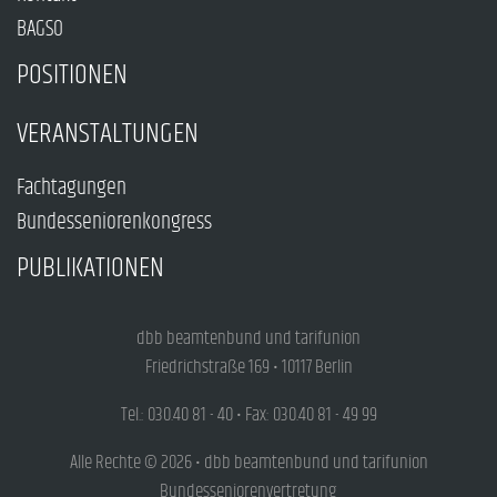
BAGSO
POSITIONEN
VERANSTALTUNGEN
Fachtagungen
Bundesseniorenkongress
PUBLIKATIONEN
dbb beamtenbund und tarifunion
Friedrichstraße 169 • 10117 Berlin
Tel.: 030.40 81 - 40 • Fax: 030.40 81 - 49 99
Alle Rechte © 2026 • dbb beamtenbund und tarifunion
Bundesseniorenvertretung