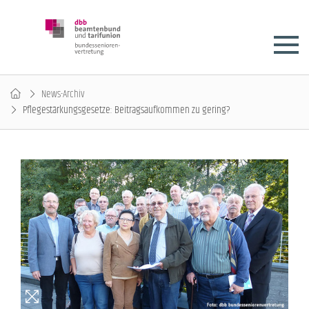
News-Archiv
Pflegestärkungsgesetze: Beitragsaufkommen zu gering?