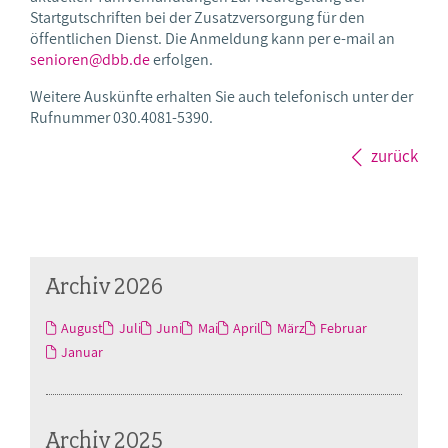
Startgutschriften bei der Zusatzversorgung für den
öffentlichen Dienst. Die Anmeldung kann per e-mail an
senioren@dbb.de
erfolgen.
Weitere Auskünfte erhalten Sie auch telefonisch unter der
Rufnummer 030.4081-5390.
zurück
Archiv 2026
August
Juli
Juni
Mai
April
März
Februar
Januar
Archiv 2025