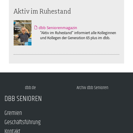
Aktiv im Ruhestand
dbb Seniorenmagazin
"Aktiv im Ruhestand" informiert alle Kolleginnen
und Kollegen der Generation 65 plus im dbb.
dbb.de
Archiv dbb Senioren
DBB SENIOREN
Gremien
Geschäftsführung
Kontakt