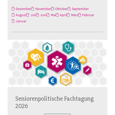
Dezember
November
Oktober
September
August
Juli
Juni
Mai
April
März
Februar
Januar
Seniorenpolitische Fachtagung
2026