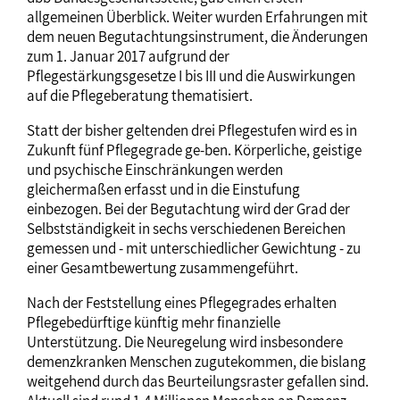
allgemeinen Überblick. Weiter wurden Erfahrungen mit
dem neuen Begutachtungsinstrument, die Änderungen
zum 1. Januar 2017 aufgrund der
Pflegestärkungsgesetze I bis III und die Auswirkungen
auf die Pflegeberatung thematisiert.
Statt der bisher geltenden drei Pflegestufen wird es in
Zukunft fünf Pflegegrade ge-ben. Körperliche, geistige
und psychische Einschränkungen werden
gleichermaßen erfasst und in die Einstufung
einbezogen. Bei der Begutachtung wird der Grad der
Selbstständigkeit in sechs verschiedenen Bereichen
gemessen und - mit unterschiedlicher Gewichtung - zu
einer Gesamtbewertung zusammengeführt.
Nach der Feststellung eines Pflegegrades erhalten
Pflegebedürftige künftig mehr finanzielle
Unterstützung. Die Neuregelung wird insbesondere
demenzkranken Menschen zugutekommen, die bislang
weitgehend durch das Beurteilungsraster gefallen sind.