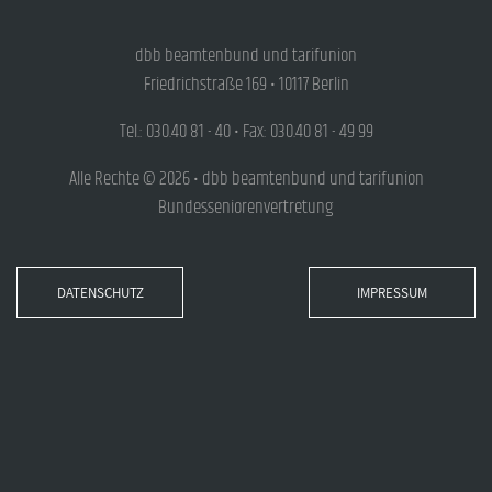
dbb beamtenbund und tarifunion
Friedrichstraße 169 • 10117 Berlin
Tel.: 030.40 81 - 40 • Fax: 030.40 81 - 49 99
Alle Rechte © 2026 • dbb beamtenbund und tarifunion
Bundesseniorenvertretung
DATENSCHUTZ
IMPRESSUM