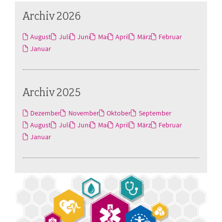
Archiv 2026
August
Juli
Juni
Mai
April
März
Februar
Januar
Archiv 2025
Dezember
November
Oktober
September
August
Juli
Juni
Mai
April
März
Februar
Januar