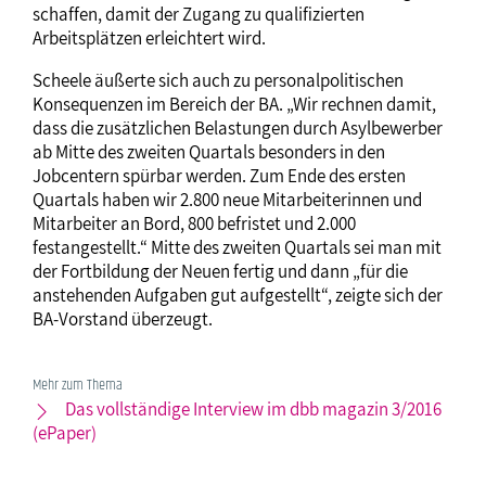
schaffen, damit der Zugang zu qualifizierten
Arbeitsplätzen erleichtert wird.
Scheele äußerte sich auch zu personalpolitischen
Konsequenzen im Bereich der BA. „Wir rechnen damit,
dass die zusätzlichen Belastungen durch Asylbewerber
ab Mitte des zweiten Quartals besonders in den
Jobcentern spürbar werden. Zum Ende des ersten
Quartals haben wir 2.800 neue Mitarbeiterinnen und
Mitarbeiter an Bord, 800 befristet und 2.000
festangestellt.“ Mitte des zweiten Quartals sei man mit
der Fortbildung der Neuen fertig und dann „für die
anstehenden Aufgaben gut aufgestellt“, zeigte sich der
BA-Vorstand überzeugt.
Mehr zum Thema
Das vollständige Interview im dbb magazin 3/2016
(ePaper)