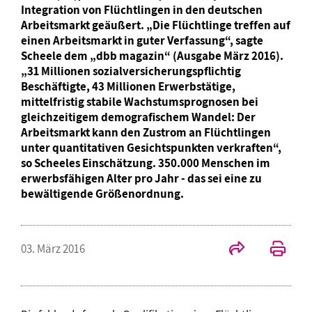
Integration von Flüchtlingen in den deutschen
Arbeitsmarkt geäußert. „Die Flüchtlinge treffen auf
einen Arbeitsmarkt in guter Verfassung“, sagte
Scheele dem „dbb magazin“ (Ausgabe März 2016).
„31 Millionen sozialversicherungspflichtig
Beschäftigte, 43 Millionen Erwerbstätige,
mittelfristig stabile Wachstumsprognosen bei
gleichzeitigem demografischem Wandel: Der
Arbeitsmarkt kann den Zustrom an Flüchtlingen
unter quantitativen Gesichtspunkten verkraften“,
so Scheeles Einschätzung. 350.000 Menschen im
erwerbsfähigen Alter pro Jahr - das sei eine zu
bewältigende Größenordnung.
03. März 2016