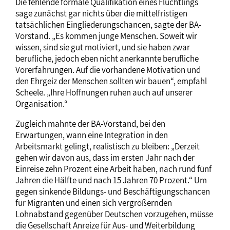
Die fehlende formale Qualifikation eines Flüchtlings
sage zunächst gar nichts über die mittelfristigen
tatsächlichen Eingliederungschancen, sagte der BA-
Vorstand. „Es kommen junge Menschen. Soweit wir
wissen, sind sie gut motiviert, und sie haben zwar
berufliche, jedoch eben nicht anerkannte berufliche
Vorerfahrungen. Auf die vorhandene Motivation und
den Ehrgeiz der Menschen sollten wir bauen“, empfahl
Scheele. „Ihre Hoffnungen ruhen auch auf unserer
Organisation.“
Zugleich mahnte der BA-Vorstand, bei den
Erwartungen, wann eine Integration in den
Arbeitsmarkt gelingt, realistisch zu bleiben: „Derzeit
gehen wir davon aus, dass im ersten Jahr nach der
Einreise zehn Prozent eine Arbeit haben, nach rund fünf
Jahren die Hälfte und nach 15 Jahren 70 Prozent.“ Um
gegen sinkende Bildungs- und Beschäftigungschancen
für Migranten und einen sich vergrößernden
Lohnabstand gegenüber Deutschen vorzugehen, müsse
die Gesellschaft Anreize für Aus- und Weiterbildung