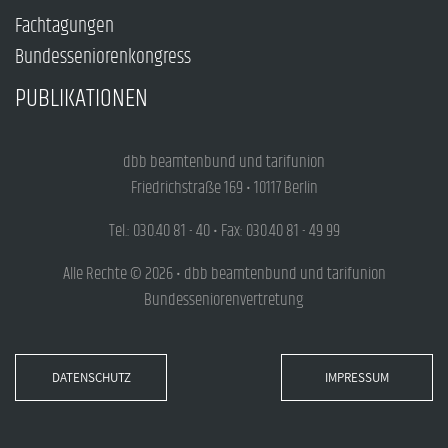
Fachtagungen
Bundesseniorenkongress
PUBLIKATIONEN
dbb beamtenbund und tarifunion
Friedrichstraße 169 • 10117 Berlin
Tel.: 030.40 81 - 40 • Fax: 030.40 81 - 49 99
Alle Rechte © 2026 • dbb beamtenbund und tarifunion
Bundesseniorenvertretung
DATENSCHUTZ
IMPRESSUM