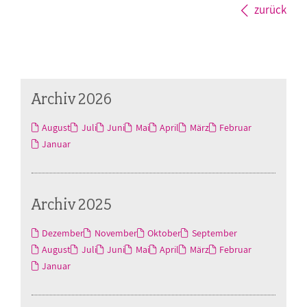
zurück
Archiv 2026
August
Juli
Juni
Mai
April
März
Februar
Januar
Archiv 2025
Dezember
November
Oktober
September
August
Juli
Juni
Mai
April
März
Februar
Januar