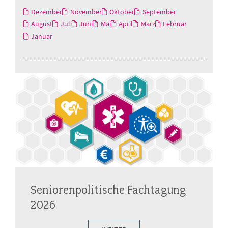
Dezember
November
Oktober
September
August
Juli
Juni
Mai
April
März
Februar
Januar
Seniorenpolitische Fachtagung
2026