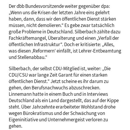
Der dbb Bundesvorsitzende weiter gegenüber dpa:
„Wenn uns die Krisen der letzten Jahre eins gelehrt
haben, dann, dass wir den öffentlichen Dienst stärken
müssen, nicht demolieren.“ Es gebe zwar tatsächlich
große Probleme in Deutschland. Silberbach zählte dazu
Fachkräftemangel, Überalterung und einen „Verfall der
öffentlichen Infrastruktur“. Doch er kritisierte: „Alles,
was diesen ‚Reformern‘ einfällt, ist Lehrer-Entbeamtung
und Stellenabbau.“
Silberbach, der selbst CDU-Mitglied ist, weiter: „Die
CDU/CSU war lange Zeit Garant für einen starken
öffentlichen Dienst.“ Jetzt scheine es ihr darum zu
gehen, den Berufsnachwuchs abzuschrecken.
Linnemann hatte in einem Buch und in Interviews
Deutschland als ein Land dargestellt, das auf der Kippe
steht. Über Jahrzehnte erarbeiteter Wohlstand drohe
wegen Bürokratismus und der Schwächung von
Eigeninitiative und Unternehmergeist verloren zu
gehen.