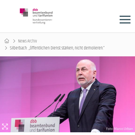
News-Archiv
Silberbach: „Öffentlichen Dienst stärken, nicht demolieren.“