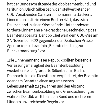
hat der Bundesvorsitzende des dbb beamtenbund und
tarifunion, Ulrich Silberbach, den stellvertretenden
CDU-Vorsitzenden Carsten Linnemannm attackiert.
Linnemann hatte in einem Buch erklärt, dass sich
Deutschland in einer Krise befinde. Unter anderem
forderte Linnemann eine drastische Beschneidung des
Beamtenapparats. Der dbb Chef warf dem CDU-Vize am
27. November 2022 gegenüber der Deutschen Presse-
Agentur (dpa) daraufhin „Beamtenbashing zur
Buchvermarktung“ vor.
„Die Linnemänner dieser Republik sollten besser die
Verfassungsmäßigkeit der Beamtenbesoldung
wiederherstellen“, forderte Silberbach in Berlin.
Demnach sind die Dienstherrn verpflichtet, der Beamtin
oder dem Beamten einen angemessenen
Lebensunterhalt zu gewähren und den Abstand
zwischen Beamtenbesoldung und Grundsicherung zu
wahren. Der dbb wirft hier dem Bund und mehreren
Ländern unzureichende Regeln vor.