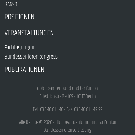
BAGSO
POSITIONEN
VERANSTALTUNGEN
Fachtagungen
Bundesseniorenkongress
PUBLIKATIONEN
dbb beamtenbund und tarifunion
Friedrichstraße 169 • 10117 Berlin
Tel.: 030.40 81 - 40 • Fax: 030.40 81 - 49 99
Alle Rechte © 2026 • dbb beamtenbund und tarifunion
Bundesseniorenvertretung