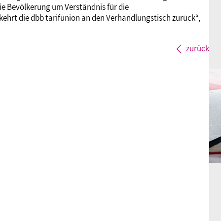
die Bevölkerung um Verständnis für die
ehrt die dbb tarifunion an den Verhandlungstisch zurück“,
zurück