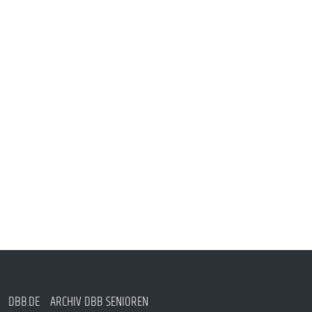
DBB.DE
ARCHIV DBB SENIOREN