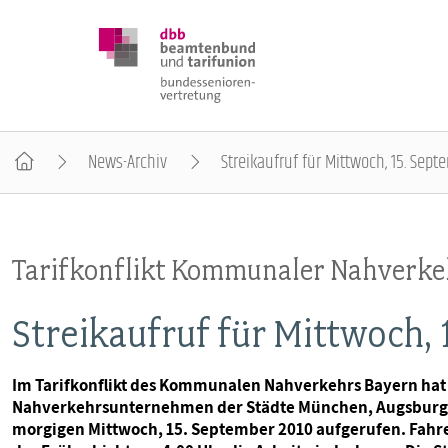
News-Archiv
Streikaufruf für Mittwoch, 15. Sept
DBB SENIOREN
Tarifkonflikt Kommunaler Nahverke
POSITIONEN
Streikaufruf für Mittwoch,
VERANSTALTUNGEN
Im Tarifkonflikt des Kommunalen Nahverkehrs Bayern hat 
Nahverkehrsunternehmen der Städte München, Augsburg 
PUBLIKATIONEN
morgigen Mittwoch, 15. September 2010 aufgerufen. Fahre