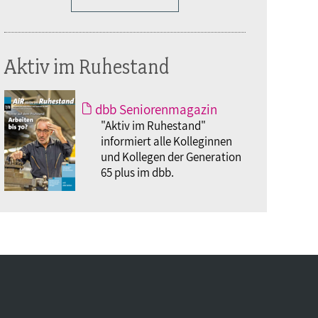
Aktiv im Ruhestand
dbb Seniorenmagazin
"Aktiv im Ruhestand"
informiert alle Kolleginnen
und Kollegen der Generation
65 plus im dbb.