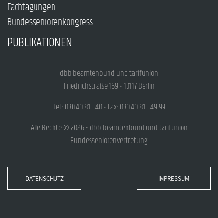
Fachtagungen
Bundesseniorenkongress
PUBLIKATIONEN
dbb beamtenbund und tarifunion
Friedrichstraße 169 • 10117 Berlin
Tel.: 030.40 81 - 40 • Fax: 030.40 81 - 49 99
Alle Rechte © 2026 • dbb beamtenbund und tarifunion
Bundesseniorenvertretung
DATENSCHUTZ
IMPRESSUM