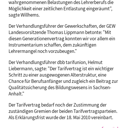
wahrgenommenen Belastungen des Lehrerberufs die
Möglichkeit einer zeitlichen Entlastung eingeräumt",
sagte Willhems.
Der Verhandlungsführer der Gewerkschaften, der GEW
Landesvorsitzende Thomas Lippmann betonte: "Mit
diesen Generationenvertrag konnten wir vor allem ein
Instrumentarium schaffen, dem zukünftigen
Lehrermangel noch vorzubeugen."
Der Verhandlungsführer dbb tarifunion, Helmut
Liebermann, sagte: "Der Tarifvertrag ist ein wichtiger
Schritt zu einer ausgewogenen Alterstruktur, eine
Chance für Berufsanfänger und zugleich ein Beitrag zur
Qualitätssicherung des Bildungswesens in Sachsen-
Anhalt."
Der Tarifvertrag bedarf noch der Zustimmung der
zuständigen Gremien der beiden Tarifvertragsparteien.
Als Erklärungsfrist wurde der 18. Mai 2010 vereinbart.