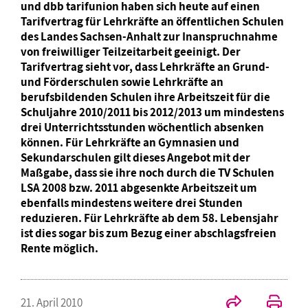
und dbb tarifunion haben sich heute auf einen
Tarifvertrag für Lehrkräfte an öffentlichen Schulen
des Landes Sachsen-Anhalt zur Inanspruchnahme
von freiwilliger Teilzeitarbeit geeinigt. Der
Tarifvertrag sieht vor, dass Lehrkräfte an Grund-
und Förderschulen sowie Lehrkräfte an
berufsbildenden Schulen ihre Arbeitszeit für die
Schuljahre 2010/2011 bis 2012/2013 um mindestens
drei Unterrichtsstunden wöchentlich absenken
können. Für Lehrkräfte an Gymnasien und
Sekundarschulen gilt dieses Angebot mit der
Maßgabe, dass sie ihre noch durch die TV Schulen
LSA 2008 bzw. 2011 abgesenkte Arbeitszeit um
ebenfalls mindestens weitere drei Stunden
reduzieren. Für Lehrkräfte ab dem 58. Lebensjahr
ist dies sogar bis zum Bezug einer abschlagsfreien
Rente möglich.
21. April 2010