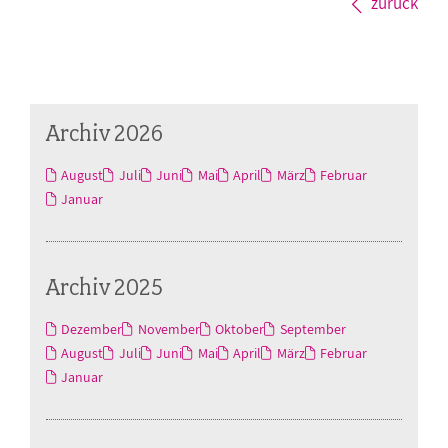
zurück
Archiv 2026
August
Juli
Juni
Mai
April
März
Februar
Januar
Archiv 2025
Dezember
November
Oktober
September
August
Juli
Juni
Mai
April
März
Februar
Januar