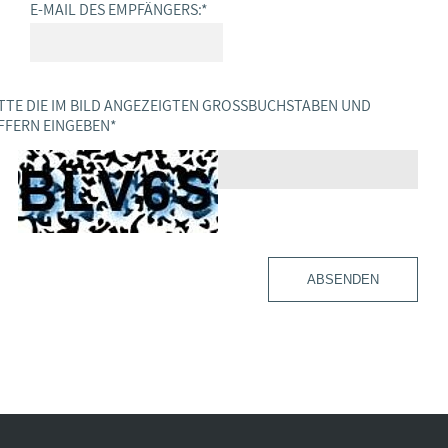
E-MAIL DES EMPFÄNGERS:
*
TTE DIE IM BILD ANGEZEIGTEN GROSSBUCHSTABEN UND Z
FERN EINGEBEN
*
ABSENDEN