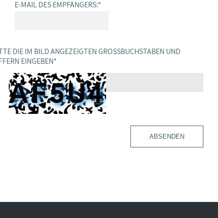
E-MAIL DES EMPFÄNGERS:
*
TTE DIE IM BILD ANGEZEIGTEN GROSSBUCHSTABEN UND Z
FERN EINGEBEN
*
ABSENDEN