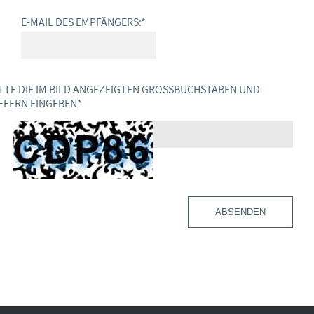
E-MAIL DES EMPFÄNGERS:
*
TTE DIE IM BILD ANGEZEIGTEN GROSSBUCHSTABEN UND Z
FERN EINGEBEN
*
ABSENDEN