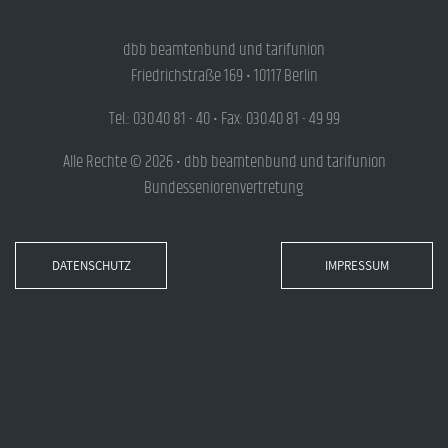
dbb beamtenbund und tarifunion
Friedrichstraße 169 • 10117 Berlin
Tel.: 030.40 81 - 40 • Fax: 030.40 81 - 49 99
Alle Rechte © 2026 • dbb beamtenbund und tarifunion
Bundesseniorenvertretung
DATENSCHUTZ
IMPRESSUM