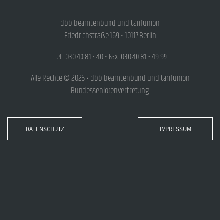
dbb beamtenbund und tarifunion
Friedrichstraße 169 • 10117 Berlin
Tel.: 030.40 81 - 40 • Fax: 030.40 81 - 49 99
Alle Rechte © 2026 • dbb beamtenbund und tarifunion
Bundesseniorenvertretung
DATENSCHUTZ
IMPRESSUM