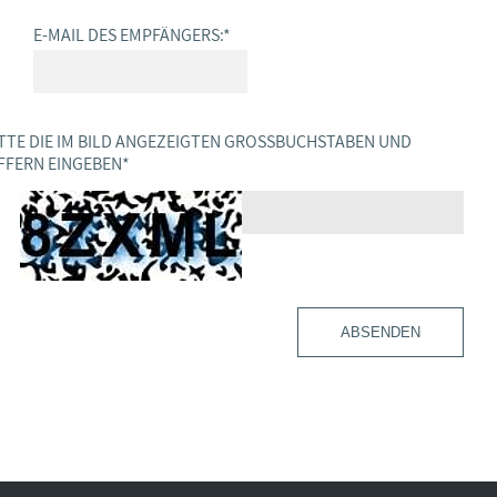
E-MAIL DES EMPFÄNGERS:
*
TTE DIE IM BILD ANGEZEIGTEN GROSSBUCHSTABEN UND Z
FERN EINGEBEN
*
ABSENDEN