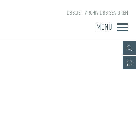
DBB.DE
ARCHIV DBB SENIOREN
MENÜ