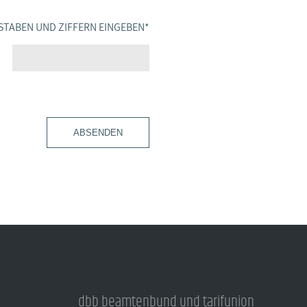
STABEN UND ZIFFERN EINGEBEN
*
ABSENDEN
dbb beamtenbund und tarifunion