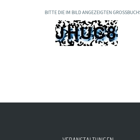
BAGSO
BITTE DIE IM BILD ANGEZEIGTEN GROSSBUCH