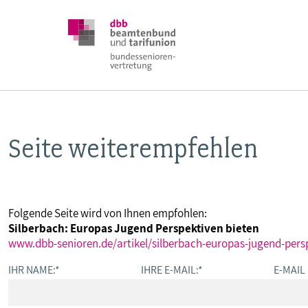
Seite weiterempfehlen
DBB SENIOREN
POSITIONEN
Folgende Seite wird von Ihnen empfohlen:
Silberbach: Europas Jugend Perspektiven bieten
VERANSTALTUNGEN
www.dbb-senioren.de/artikel/silberbach-europas-jugend-pers
IHR NAME:
*
IHRE E-MAIL:
*
E-MAIL
PUBLIKATIONEN